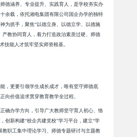
实师德涵养、专业提升、实践育人，是学校夯实办
八十余载，依托湘电集团有限公司国企办学的独特
神为抓手，聚焦“以德立身、以德立学、以德施
、产教协同育人，着力打造政治素质过硬、师德
技术技能人才筑牢坚实师资根基。
技能，更要引领学生成长成才，唯有坚守师德底
把正向价值追求贯穿教育教学全过程。
握正确办学方向，引导广大教师坚守育人初心、恪
，创新构建“校企共建党校”学习平台，建立“学
展教职工集中理论学习、师德专题研讨与主题教