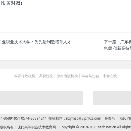
凡 黄对娥）
工业职业技术大学：为先进制造培育人才
下一篇：
广东
急需 创新高技
教育行政机构
|
高职院校
|
教材出版机构
|
学会与协会
|
中青在线
-86891951 0574-86894211 投稿邮箱：nzymsc@vip.163.com 备案号：
浙ICP备
权所有：现代高等职业技术教育网 Copyright © 2019-2025 tech.net.cn All Rights 