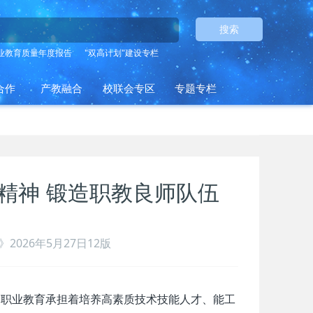
搜索
业教育质量年度报告
"双高计划"建设专栏
合作
产教融合
校联会专区
专题专栏
精神 锻造职教良师队伍
2026年5月27日12版
，职业教育承担着培养高素质技术技能人才、能工