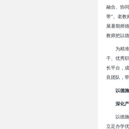
融合、协同
带”、老教
展暑期师
教师把以
为精准
干、优秀
长平台，
良团队，
以德
深化产
以德
立足办学