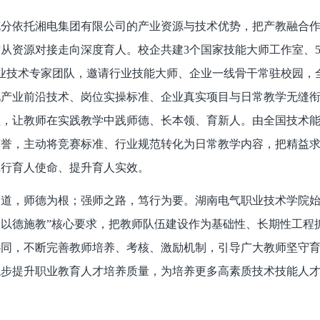
充分依托湘电集团有限公司的产业资源与技术优势，把产教融合
从资源对接走向深度育人。校企共建3个国家技能大师工作室、5
企业技术专家团队，邀请行业技能大师、企业一线骨干常驻校园
现产业前沿技术、岗位实操标准、企业真实项目与日常教学无缝
程，让教师在实践教学中践师德、长本领、育新人。由全国技术
荣誉，主动将竞赛标准、行业规范转化为日常教学内容，把精益
践行育人使命、提升育人实效。
之道，师德为根；强师之路，笃行为要。湖南电气职业技术学院始
以德施教”核心要求，把教师队伍建设作为基础性、长期性工程
协同，不断完善教师培养、考核、激励机制，引导广大教师坚守
稳步提升职业教育人才培养质量，为培养更多高素质技术技能人