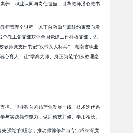
治素养、职业认同与责任担当，引导教师潜心教书
入教师管理全过程，以正向激励与底线约束双向发
2个教工党支部获评全国党建工作样板支部，先
校教师党支部书记“双带头人标兵”、湖南省职业
潜心育人，让“学高为师、身正为范”的从教理念
键支撑。职业教育紧贴产业发展一线，技术迭代迅
教学与实践操作能力，做到德技并修、学用相长。
者先强能”的理念，推动师德修养与专业成长深度