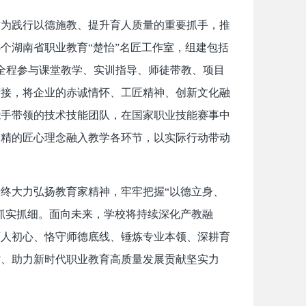
作为践行以德施教、提升育人质量的重要抓手，推
个湖南省职业教育“楚怡”名匠工作室，组建包括
，全程参与课堂教学、实训指导、师徒带教、项目
衔接，将企业的赤诚情怀、工匠精神、创新文化融
能手带领的技术技能团队，在国家职业技能赛事中
求精的匠心理念融入教学各环节，以实际行动带动
终大力弘扬教育家精神，牢牢把握“以德立身、
抓实抓细。面向未来，学校将持续深化产教融
育人初心、恪守师德底线、锤炼专业本领、深耕育
才、助力新时代职业教育高质量发展贡献坚实力