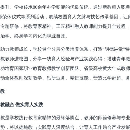
提升。学校传承80余年办学积淀的优良传统，通过新教师入职典
师荣休仪式等系列活动，赓续校园育人文脉与技艺传承基因，让
德专题研修，将教育家精神、工匠精神融入教师能力提升全过程
德治学、终身学习内化为职业自觉。
助力教师成长，学校健全分层分类培养体系，打造“明德讲堂”
职教教师进校园，分享一线育人经验与产业实践心得；搭建青年
成功培育国家职业教育教师教学创新团队、省级高校黄大年式教
带动全体教师深耕教学、钻研业务、精进技能，营造比学赶超、
施教
教融合 做实育人实践
施教是学校践行教育家精神的最终落脚点，教师的师德修养与专
优势，将以德施教与实践育人深度结合，让育人工作贴合产业发