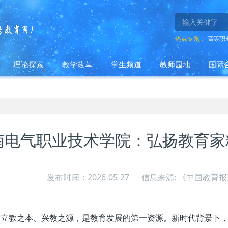
热点专题：
高等职
理论探索
教学改革
学生频道
教师园地
国际
南电气职业技术学院：弘扬教育家
发布时间：2026-05-27
信息来源: 《中国教育报》
是立教之本、兴教之源，是教育发展的第一资源。新时代背景下