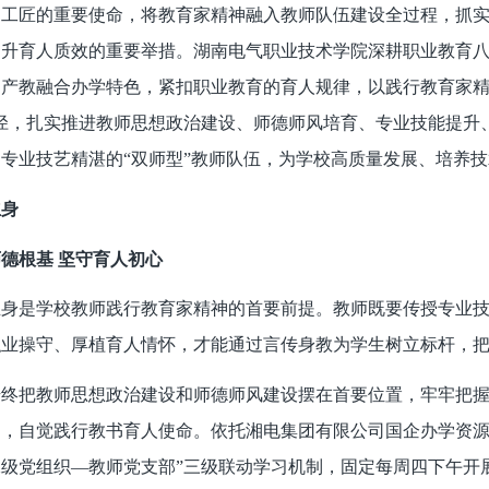
国工匠的重要使命，将教育家精神融入教师队伍建设全过程，抓
提升育人质效的重要举措。湖南电气职业技术学院深耕职业教育
产教融合办学特色，紧扣职业教育的育人规律，以践行教育家精
径，扎实推进教师思想政治建设、师德师风培育、专业技能提升
专业技艺精湛的“双师型”教师队伍，为学校高质量发展、培养
立身
德根基 坚守育人初心
立身是学校教师践行教育家精神的首要前提。教师既要传授专业
职业操守、厚植育人情怀，才能通过言传身教为学生树立标杆，
始终把教师思想政治建设和师德师风建设摆在首要位置，牢牢把
，自觉践行教书育人使命。依托湘电集团有限公司国企办学资源
级党组织—教师党支部”三级联动学习机制，固定每周四下午开