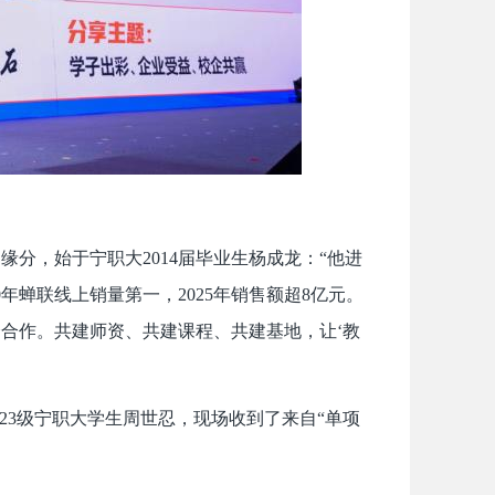
分，始于宁职大2014届毕业生杨成龙：“他进
蝉联线上销量第一，2025年销售额超8亿元。
企合作。共建师资、共建课程、共建基地，让‘教
023级宁职大学生周世忍，现场收到了来自“单项