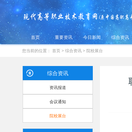
首页
重要资讯
今日新闻
综合资讯
您当前的位置：
首页
>
综合资讯
>
院校展台
综合资讯
资讯报道
会议通知
院校展台