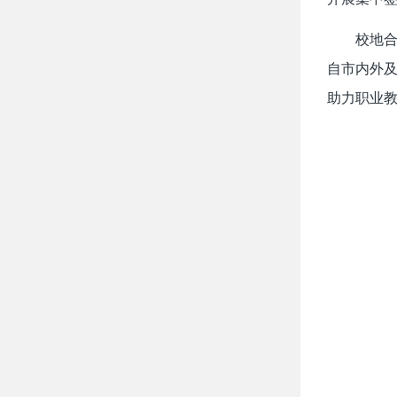
校地合
自市内外及
助力职业