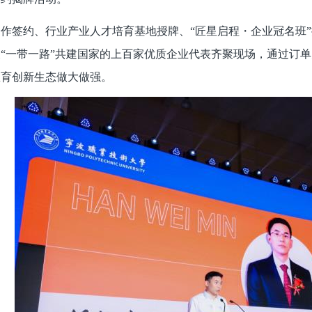
作签约、行业产业人才培育基地授牌、“匠星启程・企业冠名班”
“一带一路”共建国家的上百家优质企业代表齐聚现场，通过订
教育创新生态做大做强。