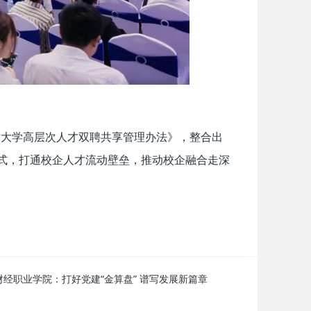
术大学高层次人才双聘共享管理办法》，整合出
模式，打通校企人才流动壁垒，推动校企融合走深
财经职业学院：打好党建“金算盘” 谱写发展新篇章