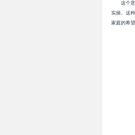
这个
实操。这
家庭的希望