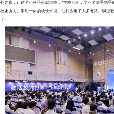
意外之喜，让这名小伙子倍感振奋：“在校期间，专业老师手把手
种校企协同、学用一体的成长环境，让我少走了太多弯路。职业
！”