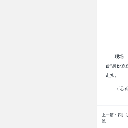
现场
台“身份双
走实。
（记者
上一篇：
四川
践