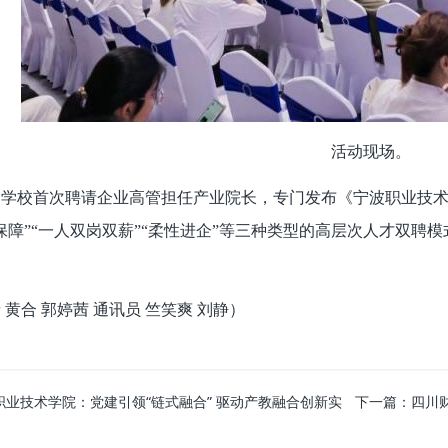
活动现场。
，学校首次聘请企业高管担任产业院长，专门发布《宁波职业技
保障”“一人双岗双薪”“柔性进企”等三种类型的高层次人才双聘
 黄合 郭婷茜 通讯员 竺笑爽 刘静）
职业技术学院：党建引领“链式融合” 驱动产教融合创新实
下一篇：
四川