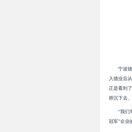
宁波德
入德业后从
正是看到了
师沉下去、
“我们
冠军”企业的