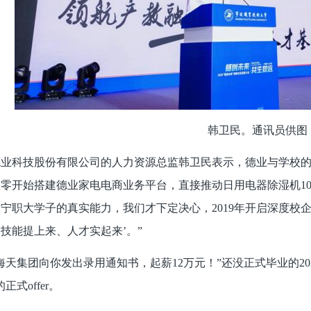
韩卫民。通讯员供图
业科技股份有限公司的人力资源总监韩卫民表示，德业与学校的缘
零开始搭建德业家电电商业务平台，直接推动日用电器除湿机10年
宁职大学子的真实能力，我们才下定决心，2019年开启深度校
技能提上来、人才实起来’。”
海天集团向你发出录用通知书，起薪12万元！”还没正式毕业的2
正式offer。