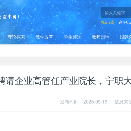
热点专题：
高等职
理论探索
教学改革
学生频道
教师园地
国际
聘请企业高管任产业院长，宁职大
发布时间：2026-05-19
信息来源