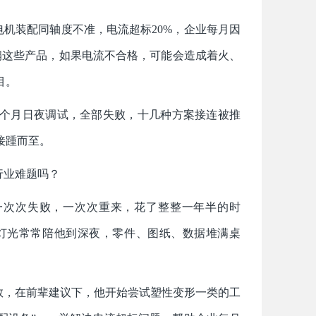
电机装配同轴度不准，电流超标20%，企业每月因
扇这些产品，如果电流不合格，可能会造成着火、
目。
两个月日夜调试，全部失败，十几种方案接连被推
接踵而至。
行业难题吗？
，一次次失败，一次次重来，花了整整一年半的时
灯光常常陪他到深夜，零件、图纸、数据堆满桌
教，在前辈建议下，他开始尝试塑性变形一类的工