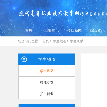
首页
重要资讯
今日新闻
综合资讯
您当前的位置：
首页
>
学生频道
>
学生风采
学生频道
学生风采
技能竞赛
招生就业