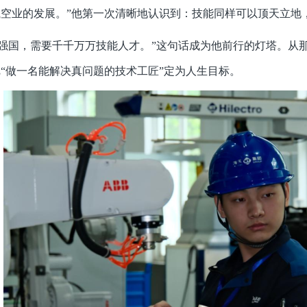
空业的发展。”他第一次清晰地认识到：技能同样可以顶天立地
造强国，需要千千万万技能人才。”这句话成为他前行的灯塔。从
“做一名能解决真问题的技术工匠”定为人生目标。