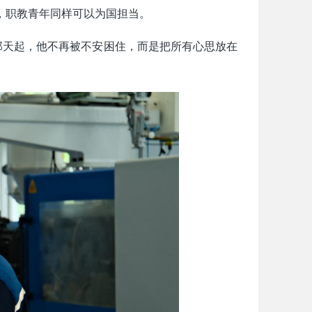
，职教青年同样可以为国担当。
那天起，他不再被不安困住，而是把所有心思放在