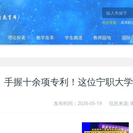
热点专题：
高等职
理论探索
教学改革
学生频道
教师园地
国际
手握十余项专利！这位宁职大学
发布时间：2026-05-19
信息来源: