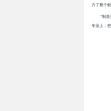
力了整个航
“制
专业上，把