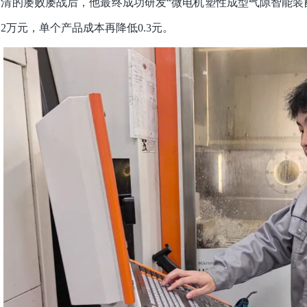
清的屡败屡战后，他最终成功研发“微电机塑性成型气隙智能装
2万元，单个产品成本再降低0.3元。