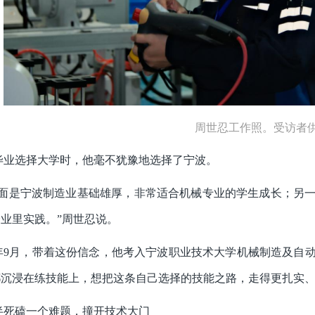
周世忍工作照。受访者
毕业选择大学时，他毫不犹豫地选择了宁波。
方面是宁波制造业基础雄厚，非常适合机械专业的学生成长；另
业里实践。”周世忍说。
23年9月，带着这份信念，他考入宁波职业技术大学机械制造及
都沉浸在练技能上，想把这条自己选择的技能之路，走得更扎实
半死磕一个难题，撞开技术大门