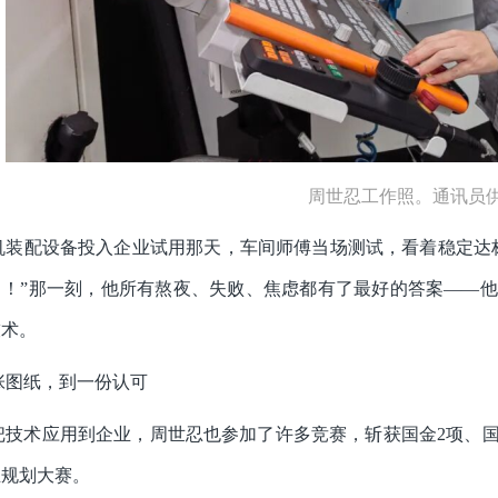
周世忍工作照。通讯员
机装配设备投入企业试用那天，车间师傅当场测试，看着稳定达
了！”那一刻，他所有熬夜、失败、焦虑都有了最好的答案——
技术。
张图纸，到一份认可
把技术应用到企业，周世忍也参加了许多竞赛，斩获国金2项、国
业规划大赛。