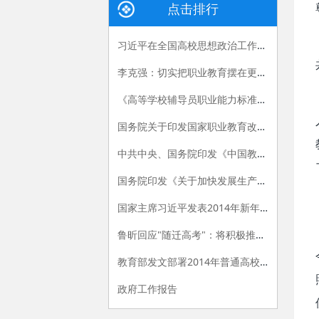
点击排行
习近平在全国高校思想政治工作会议上的讲话
李克强：切实把职业教育摆在更加突出的位置
《高等学校辅导员职业能力标准（暂行）》发布
国务院关于印发国家职业教育改革实施方案的通知
中共中央、国务院印发《中国教育现代化2035》
国务院印发《关于加快发展生产性服务业促进产业结构调整升级的指导意见》
国家主席习近平发表2014年新年贺词
鲁昕回应"随迁高考"：将积极推进相关政策落实
教育部发文部署2014年普通高校招生工作
政府工作报告