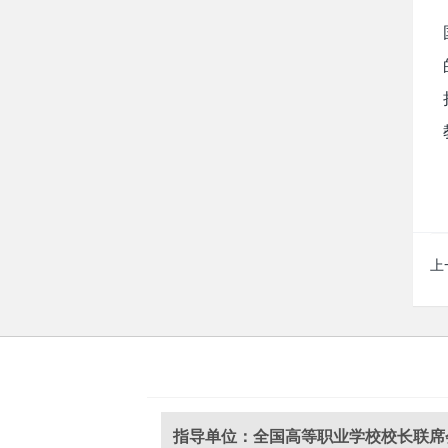
上
指导单位：全国高等职业学校校长联席