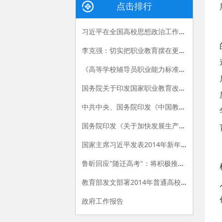
点击排行
习近平在全国高校思想政治工作会议上的讲话
李克强：切实把职业教育摆在更加突出的位置
《高等学校辅导员职业能力标准（暂行）》发布
国务院关于印发国家职业教育改革实施方案的通知
中共中央、国务院印发《中国教育现代化2035》
国务院印发《关于加快发展生产性服务业促进产业结构调整升级的指导意见》
国家主席习近平发表2014年新年贺词
鲁昕回应"随迁高考"：将积极推进相关政策落实
教育部发文部署2014年普通高校招生工作
政府工作报告