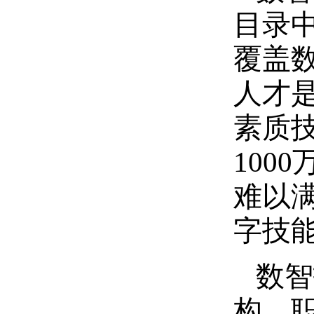
目录中
覆盖
人才
素质
100
难以
字技能
数智
构。