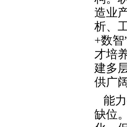
造业
析、
+数
才培
建多层
供广
能力
缺位