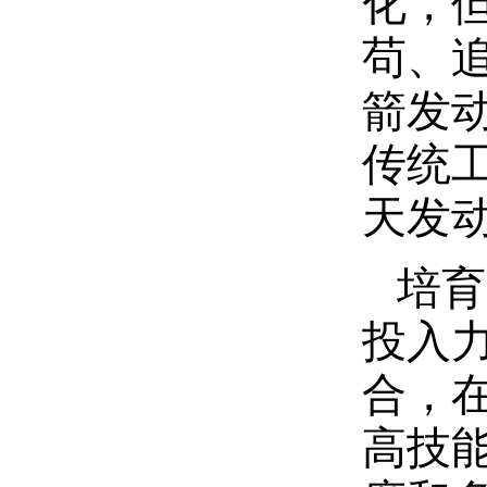
化，
苟、
箭发
传统
天发
培育
投入
合，
高技