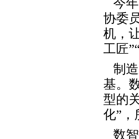
今年
协委
机，
工匠”
制造
基。
型的
化”
数智