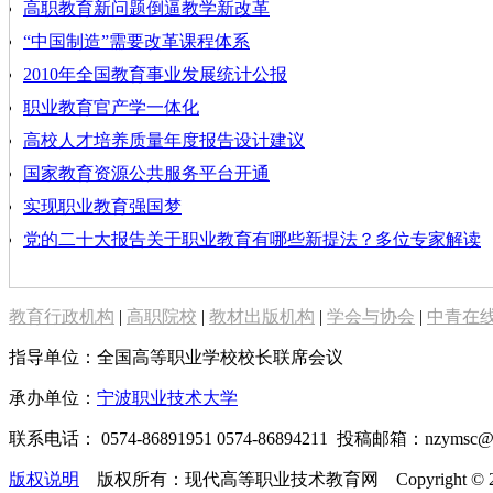
高职教育新问题倒逼教学新改革
“中国制造”需要改革课程体系
2010年全国教育事业发展统计公报
职业教育官产学一体化
高校人才培养质量年度报告设计建议
国家教育资源公共服务平台开通
实现职业教育强国梦
党的二十大报告关于职业教育有哪些新提法？多位专家解读
教育行政机构
|
高职院校
|
教材出版机构
|
学会与协会
|
中青在
指导单位：全国高等职业学校校长联席会议
承办单位：
宁波职业技术大学
联系电话： 0574-86891951 0574-86894211 投稿邮箱：nzymsc
版权说明
版权所有：现代高等职业技术教育网 Copyright © 2019-2025 te