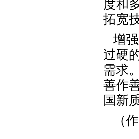
度和
拓宽
增强
过硬
需求
善作
国新
（作