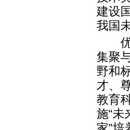
建设
我国
优化
集聚
野和
才、
教育
施“未
家”