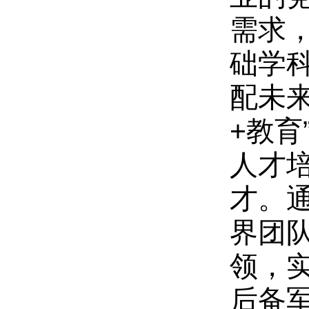
需求
础学
配未来
+教
人才
才。
界团
领，
后备