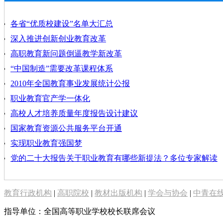
各省“优质校建设”名单大汇总
深入推进创新创业教育改革
高职教育新问题倒逼教学新改革
“中国制造”需要改革课程体系
2010年全国教育事业发展统计公报
职业教育官产学一体化
高校人才培养质量年度报告设计建议
国家教育资源公共服务平台开通
实现职业教育强国梦
党的二十大报告关于职业教育有哪些新提法？多位专家解读
教育行政机构
|
高职院校
|
教材出版机构
|
学会与协会
|
中青在
指导单位：全国高等职业学校校长联席会议