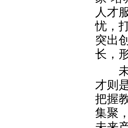
人才
忧，
突出
长，
未来
才则
把握
集聚
未来