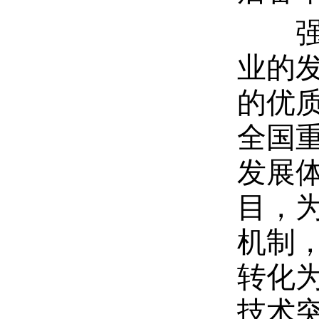
强化
业的
的优
全国
发展
目，
机制
转化
技术