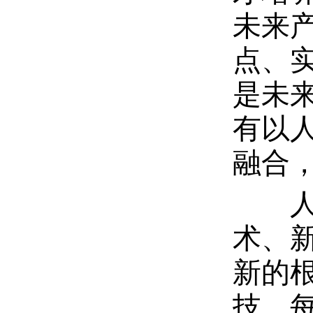
未来
点、
是未
有以
融合
人才
术、
新的
技，