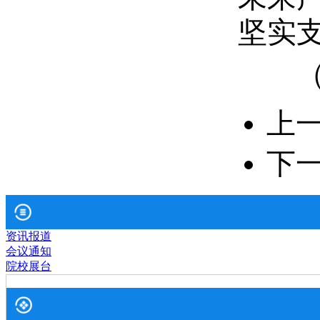
坚实
上
下
资讯报道
会议通知
院校展台