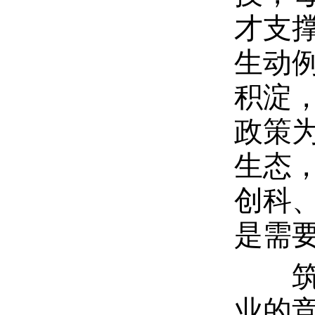
才支
生动
积淀
政策
生态
创科
是需
筑牢
业的