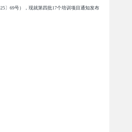
025〕69号），现就第四批17个培训项目通知发布