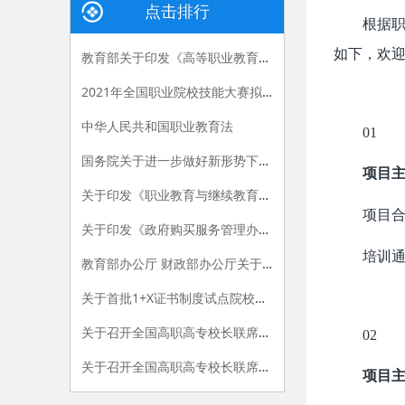
点击排行
根据职
如下，欢
教育部关于印发《高等职业教育创新发展行动计划（2015-2018年）》的通知
2021年全国职业院校技能大赛拟设赛项赛题 （高职组）
中华人民共和国职业教育法
01
国务院关于进一步做好新形势下就业创业工作的意见
项目
关于印发《职业教育与继续教育2015年工作要点》的函
项目
关于印发《政府购买服务管理办法（暂行）》的通知
培训
教育部办公厅 财政部办公厅关于做好“国家示范性高等职业院校建设计划”骨干高职院校建设项目2015年验收工作的通知
关于首批1+X证书制度试点院校名单的公告
关于召开全国高职高专校长联席会议2015年年会的通知
02
关于召开全国高职高专校长联席会议2018年年会的通知
项目