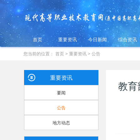
首页
重要资讯
今日新闻
综合资讯
您当前的位置：
首页
>
重要资讯
>
公告
重要资讯
教育
要闻
公告
地方动态