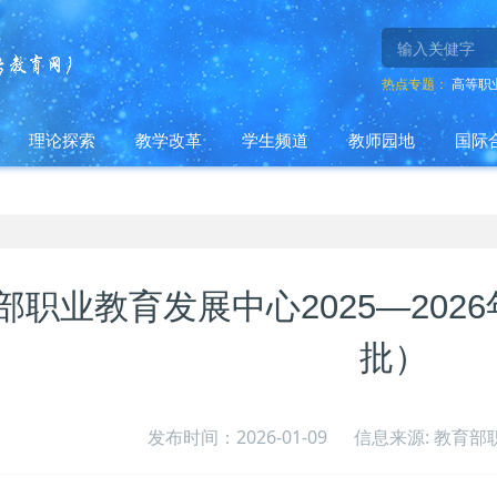
热点专题：
高等职
理论探索
教学改革
学生频道
教师园地
国际
部职业教育发展中心2025—20
批）
发布时间：2026-01-09
信息来源: 教育