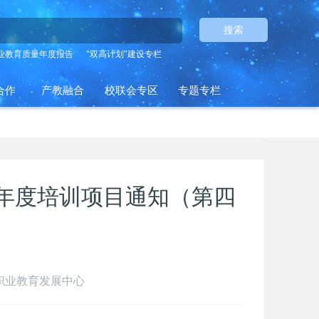
搜索
业教育质量年度报告
"双高计划"建设专栏
合作
产教融合
校联会专区
专题专栏
26年度培训项目通知（第四
部职业教育发展中心