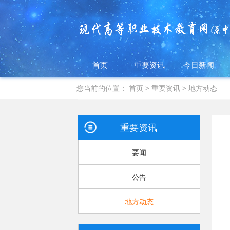
首页
重要资讯
今日新闻
您当前的位置：
首页
>
重要资讯
>
地方动态
重要资讯
要闻
公告
地方动态