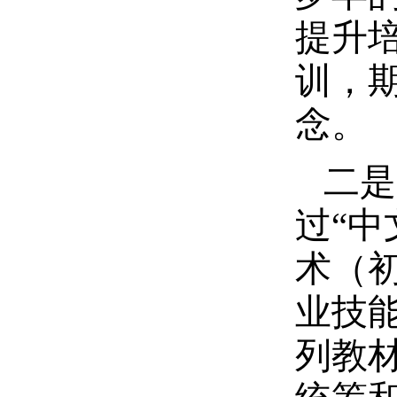
提升培
训，
念。
二是
过“中
术（
业技能
列教