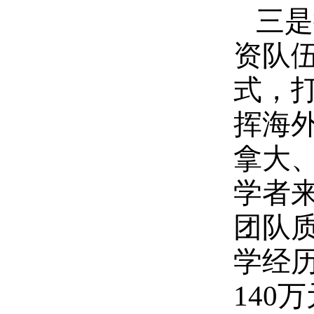
三是
资队
式，
挥海
拿大
学者
团队
学经
140