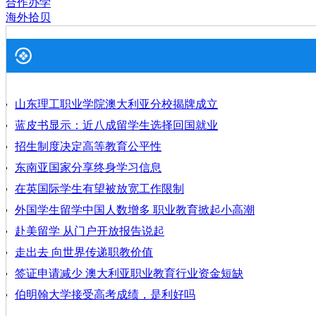
合作办学
海外拾贝
山东理工职业学院澳大利亚分校揭牌成立
蓝皮书显示：近八成留学生选择回国就业
招生制度决定高等教育公平性
东南亚国家分享终身学习信息
在英国际学生有望被放宽工作限制
外国学生留学中国人数增多 职业教育掀起小高潮
赴美留学 从门户开放报告说起
走出去 向世界传递职教价值
签证申请减少 澳大利亚职业教育行业资金短缺
伯明翰大学接受高考成绩，是利好吗