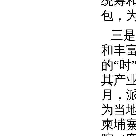
统筹
包，
三是
和丰
的“时
其产
月，
为当
柬埔寨