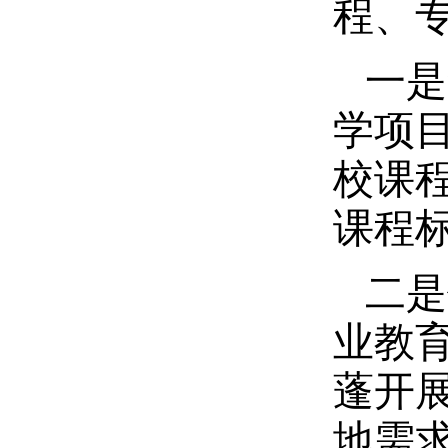
程、专
一是
学项
校课
课程
二是
业教
蓬开
地需