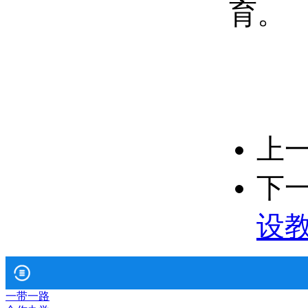
育。
上
下
设
一带一路