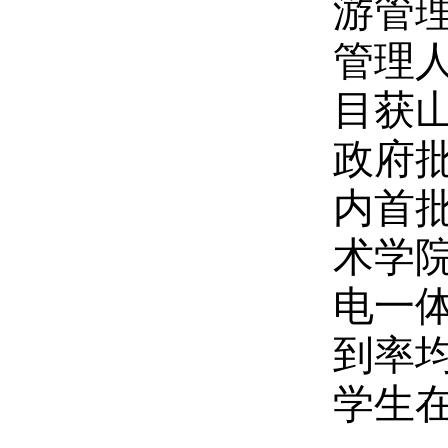
游管
管理人
目获山
政府
内首
术学院
电一
到率均
学生