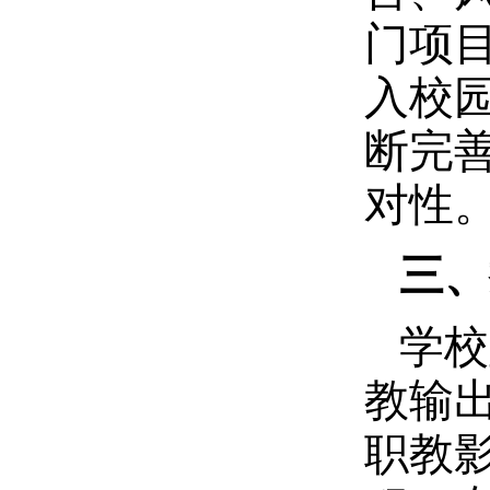
门项
入校
断完
对性
三、
学校
教输
职教