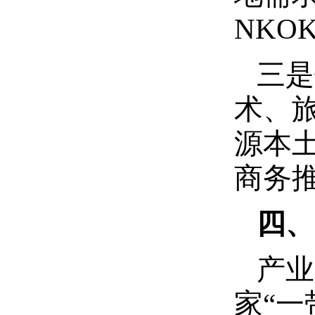
NK
三是
术、
源本
商务
四、
产业
家“