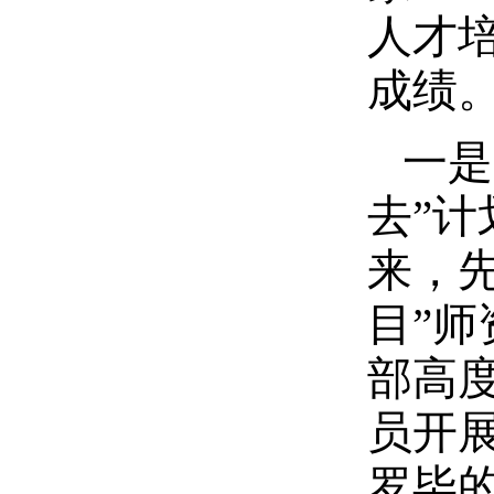
人才
成绩
一是
去”计
来，
目”
部高度
员开
罗毕