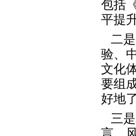
包括
平提升
二是
验、
文化
要组
好地
三是
言、