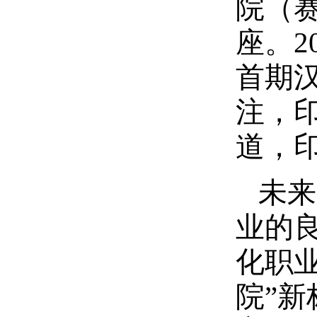
院（
座。2
首期
注，印
道，印
未来
业的
化职
院”