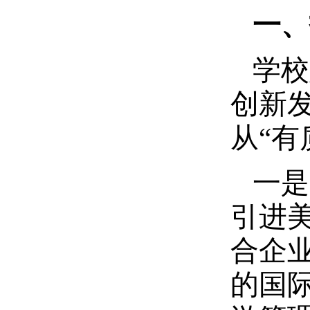
一、
学校
创新
从“有
一是
引进
合企
的国