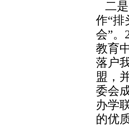
二是
作“排
会”。
教育
落户我
盟，
委会成
办学
的优