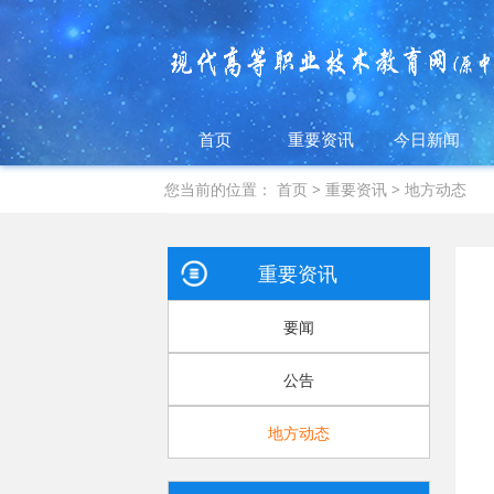
首页
重要资讯
今日新闻
您当前的位置：
首页
>
重要资讯
>
地方动态
重要资讯
要闻
公告
地方动态