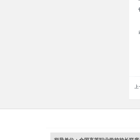
上
指导单位：全国高等职业学校校长联席