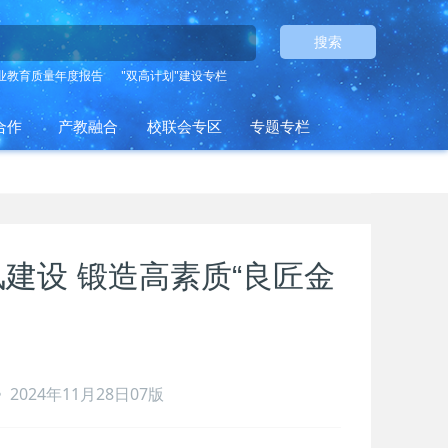
搜索
业教育质量年度报告
"双高计划"建设专栏
合作
产教融合
校联会专区
专题专栏
建设 锻造高素质“良匠金
2024年11月28日07版