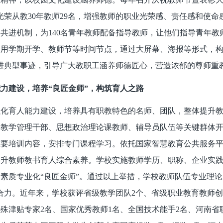
、光荣从教30年教师29名，增强教师的职业光荣感、责任感和使
共进机制，为140名青年教师配备指导教师，让他们指导青年
用学期开学、教师节等时间节点，通过大屏幕、海报等形式，构
进典型事迹，引导广大教职工涵养师德匠心，营造浓郁的尊师重
力建设，培养“良匠金师”，构筑育人之路
强化育人能力建设，培养具有职教特色的名师、团队，整体提升
教学管理干部、思想政治理论课教师、辅导员队伍等关键群体开
要培训内容，安排专门课程学习。依托国家智慧教育公共服务平台
升教师教书育人综合素养。学校实施教师学历、职称、企业实践
素质专业化“良匠金师”。通过以上举措，学校教师队伍专业理
合力。近年来，学校获评省级教学团队2个、省级职业教育教师创
殊津贴专家2名、国家优秀教师1名、全国技术能手2名、河南省