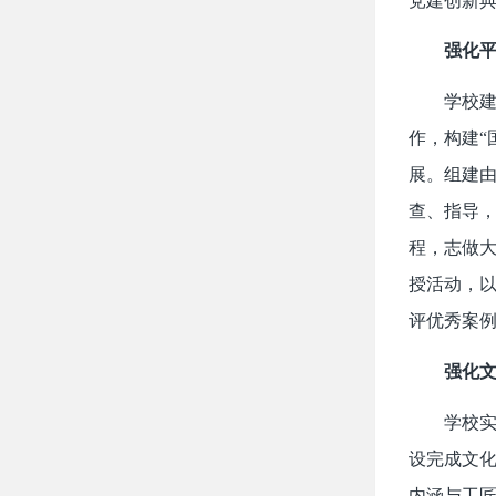
党建创新
强化
学校
作，构建“
展。组建
查、指导，
程，志做大
授活动，
评优秀案例
强化文
学校实
设完成文化
内涵与工匠