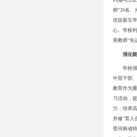
师”20名
优促新互学
心。学校利
美教师”先
强化能
学校
中层干部、
教育作为重
习活动，提
力，培养高
并修”育人
受河南省特