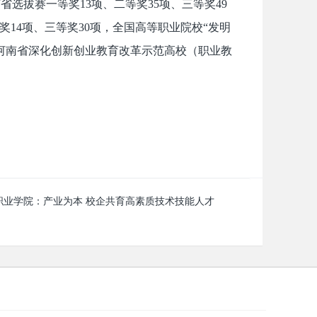
选拔赛一等奖13项、二等奖35项、三等奖49
奖14项、三等奖30项，全国高等职业院校“发明
评河南省深化创新创业教育改革示范高校（职业教
职业学院：产业为本 校企共育高素质技术技能人才