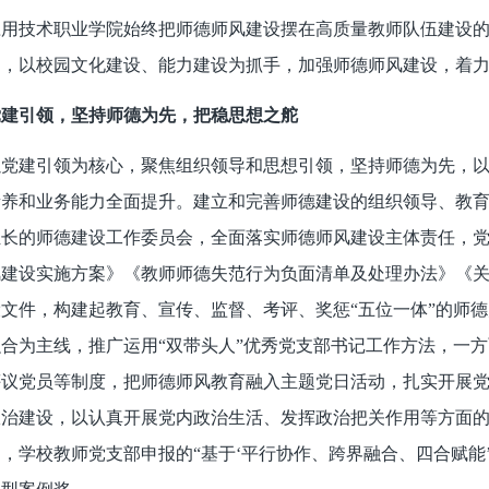
应用技术职业学院始终把师德师风建设摆在高质量教师队伍建设
，以校园文化建设、能力建设为抓手，加强师德师风建设，着力
党建引领，坚持师德为先，把稳思想之舵
以党建引领为核心，聚焦组织领导和思想引领，坚持师德为先，
素养和业务能力全面提升。建立和完善师德建设的组织领导、教
组长的师德建设工作委员会，全面落实师德师风建设主体责任，
风建设实施方案》《教师师德失范行为负面清单及处理办法》《
文件，构建起教育、宣传、监督、考评、奖惩“五位一体”的师
合为主线，推广运用“双带头人”优秀党支部书记工作方法，一方
评议党员等制度，把师德师风教育融入主题党日活动，扎实开展
政治建设，以认真开展党内政治生活、发挥政治把关作用等方面
，学校教师党支部申报的“基于‘平行协作、跨界融合、四合赋能