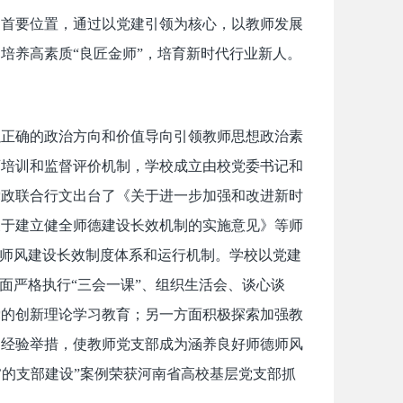
的首要位置，通过以党建引领为核心，以教师发展
培养高素质“良匠金师”，培育新时代行业新人。
以正确的政治方向和价值导向引领教师思想政治素
育培训和监督评价机制，学校成立由校党委书记和
党政联合行文出台了《关于进一步加强和改进新时
关于建立健全师德建设长效机制的实施意见》等师
德师风建设长效制度体系和运行机制。学校以党建
面严格执行“三会一课”、组织生活会、谈心谈
党的创新理论学习教育；另一方面积极探索加强教
的经验举措，使教师党支部成为涵养良好师德师风
’的支部建设”案例荣获河南省高校基层党支部抓