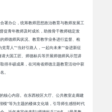
室合署办公，统筹教师思想政治教育与教师发展工
，督促青年教师及时成长，助推骨干教师稳定发
师的师德师风状况、教育教学业务进行监督、检
党育人”“当好引路人，一起向未来”“奋进新征
期邀请大国工匠、师德标兵等开展师德师风示范讲
中取得丰硕成果，在河南省师德主题教育活动中获
4名。
设的核心内容。在东西校区大厅、公共教室走廊建
时代楷模”等为主题的楼体文化墙，引导师生感悟时代
，近年来宣传表彰“师德标兵”28名、“最美教