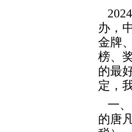
20
办，中
金牌
榜、
的最
定，
一、
的唐凡