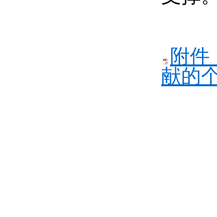
附件
献的个