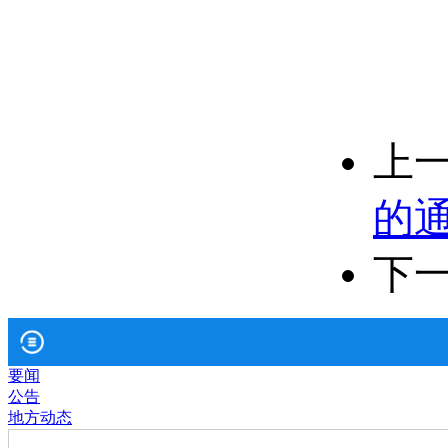
上
的
下
要闻
公告
地方动态