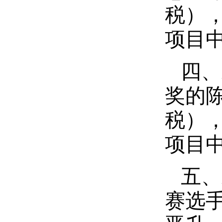
税）
项目
四、
奖的
税）
项目
五、
赛选