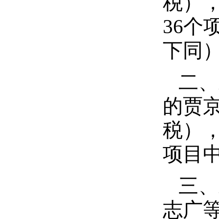
税）
36
下同
二、
的贾京
税）
项目
三、
志广