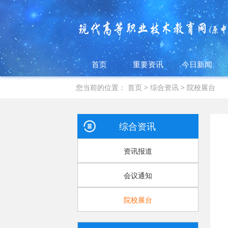
首页
重要资讯
今日新闻
您当前的位置：
首页
>
综合资讯
>
院校展台
综合资讯
资讯报道
会议通知
院校展台