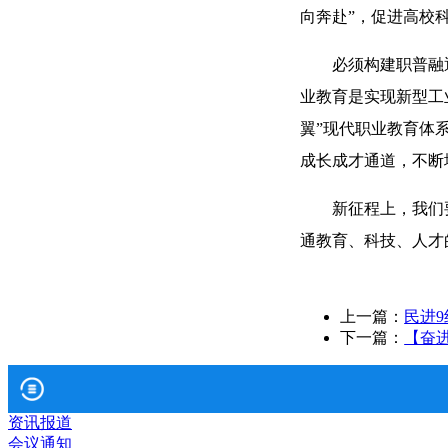
向奔赴”，促进高校
必须构建职普融
业教育是实现新型工
翼”现代职业教育体
成长成才通道，不断
新征程上，我们
通教育、科技、人才
上一篇：
民进
下一篇：
【奋
资讯报道
会议通知