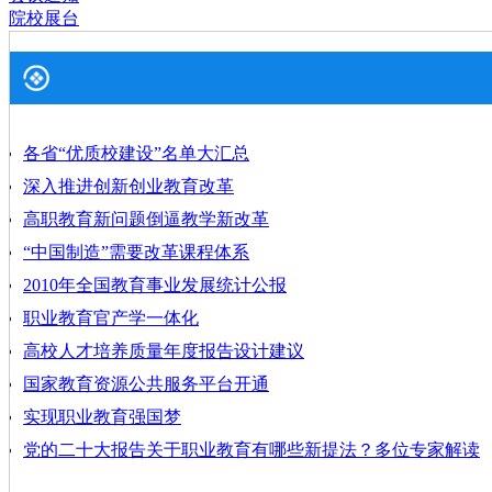
院校展台
各省“优质校建设”名单大汇总
深入推进创新创业教育改革
高职教育新问题倒逼教学新改革
“中国制造”需要改革课程体系
2010年全国教育事业发展统计公报
职业教育官产学一体化
高校人才培养质量年度报告设计建议
国家教育资源公共服务平台开通
实现职业教育强国梦
党的二十大报告关于职业教育有哪些新提法？多位专家解读