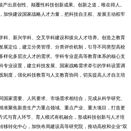
持续产出原创性、颠覆性科技创新成果。创新之道，唯在得人。
，加快建设国家战略人才力量，把科技自主权、发展主动权牢
学科、新兴学科、交叉学科建设和拔尖人才培养。创造之教育
发展定位，建立分类管理、分类评价机制，引导不同类型高校
多样化多层次人才的需求。学科专业是高等教育体系的核心支
科专业设置，建立科技发展、国家战略需求牵引的学科设置调
践制度，强化科技教育与人文教育协同，切实提高人才自主培
同国家需要、人民要求、市场需求相结合，完成从科学研究、
精准聚焦新质生产力重点领域、重点产业、重大项目，打造更
织方式与育人环节、育人模式有机融合，形成科技创新与人才培
转移转化中心，加快布局建设高等研究院，推动高校和企业“双