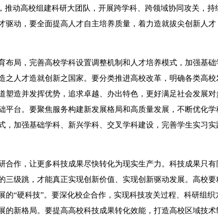
”，推动高校组建科研大团队，开展跨学科、跨领域协同攻关，
才驱动，要全面提高人才自主培养质量，着力造就拔尖创新人才
育布局，完善高校学科设置调整机制和人才培养模式，加强基础
造之人才造就创新之国家。要分类推进高校改革，明确各类高校
道塑造并发挥优势，追求卓越、办出特色，更好满足社会发展对
础平台。要聚焦服务构建新发展格局和高质量发展，不断优化学
式，加强基础学科、新兴学科、交叉学科建设，完善学生实习实
研合作，让更多科技成果尽快转化为现实生产力。科技成果只有
的三级跳，才能真正实现创新价值、实现创新驱动发展。高校要
展的“硬科技”。要深化校企合作，实现科技攻关过程、科研组
展的新格局。要提高高校科技成果转化效能，打造高校区域技术