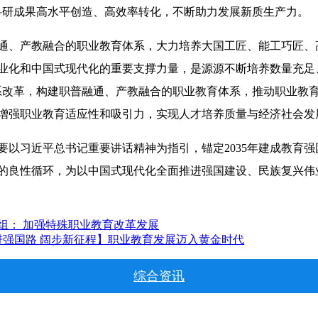
科研成果高水平创造、高效率转化，不断助力发展新质生产力。
通、产教融合的职业教育体系，大力培养大国工匠、能工巧匠、
业化和中国式现代化的重要支撑力量，是源源不断培养数量充足
系改革，构建职普融通、产教融合的职业教育体系，推动职业教
增强职业教育适应性和吸引力，实现人才培养质量与经济社会发
要以习近平总书记重要讲话精神为指引，锚定2035年建成教育
的良性循环，为以中国式现代化全面推进强国建设、民族复兴伟
9组： 加强特殊职业教育改革发展
进强国路 阔步新征程】职业教育发展迈入黄金时代
综合资讯