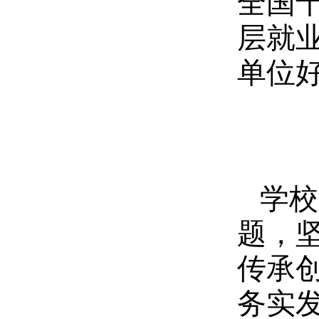
全国十
层就
单位
学校
题，
传承
务实