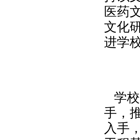
医药
文化
进学
学校
手，
入手