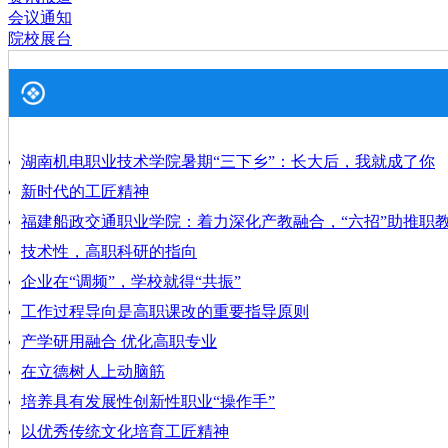
会议通知
院校展台
湖南机电职业技术学院暑期“三下乡”：长大后，我就成了你
新时代的工匠精神
福建船政交通职业学院：着力深化产教融合，“六招”助推职
技术性，高职科研的指向
企业在“调频”，学校就得“共振”
工作过程导向是高职课改的重要指导原则
产学研用融合 优化高职专业
在立德树人上动脑筋
培养具有发展性创新性职业“操作手”
以优秀传统文化培育工匠精神