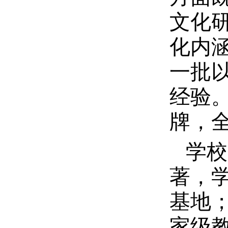
文化
化内
一批
经验
牌，
学校
著，
基地
家级