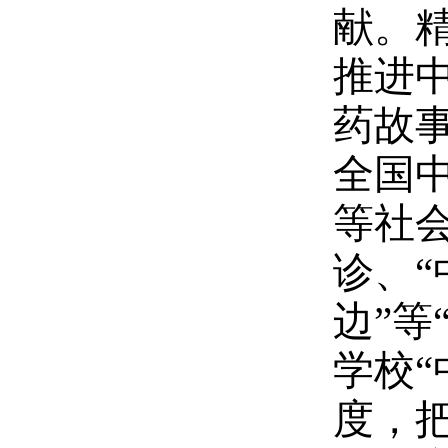
献。
推进
药故
全国
等社
诊、“
边”
学校“
度，