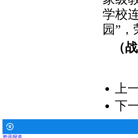
学校连
园”，
（战
上
下
资讯报道