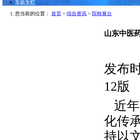
专题专栏
您当前的位置：
首页
>
综合资讯
>
院校展台
山东中医药
发布时间
12版
近年
化传
持以