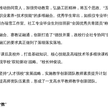
推动协同育人，加强劳动教育，弘扬工匠精神，将五个思政、“五
+职业素养+技术技能”的多维融合。优秀学生辈出，如殡仪专业毕
创办瑞雪工作室。社工专业毕业生刘佳琪获“全国优秀共青团员”
融合、赛教证融通，创新打造了“德技并重，政校行企社专协同”
融汇的要求真正做到了落细落实落地。
、课后及校外，打造基础知识、核心技能及高端技术等多模块课程
现学校‘双轮驱动’战略。”校长钟俊说。
坚持“人才强校”发展战略，实施教学创新团队教师素质提升计划
提高师资队伍素质，形成了一支高水平教师教学创新团队。
“效
”