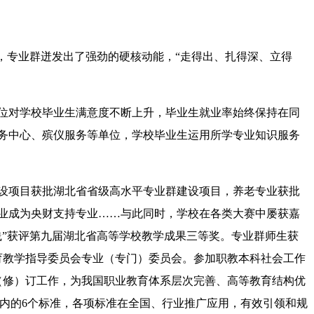
，专业群迸发出了强劲的硬核动能，“走得出、扎得深、立得
单位对学校毕业生满意度不断上升，毕业生就业率始终保持在同
务中心、殡仪服务等单位，学校毕业生运用所学专业知识服务
设项目获批湖北省省级高水平专业群建设项目，养老专业获批
业成为央财支持专业……与此同时，学校在各类大赛中屡获嘉
践”获评第九届湖北省高等学校教学成果三等奖。专业群师生获
育教学指导委员会专业（专门）委员会。参加职教本科社会工作
（修）订工作，为我国职业教育体系层次完善、高等教育结构优
在内的6个标准，各项标准在全国、行业推广应用，有效引领和规