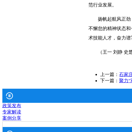
范行业发展。
扬帆起航风正劲
不懈怠的精神状态和
术技能人才，奋力谱
（王一 刘静 史
上一篇：
石家
下一篇：
聚力“
政策发布
专家解读
案例分享