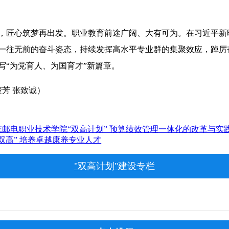
，匠心筑梦再出发。职业教育前途广阔、大有可为。在习近平新
一往无前的奋斗姿态，持续发挥高水平专业群的集聚效应，踔厉
写“为党育人、为国育才”新篇章。
楚芳 张致诚）
庄邮电职业技术学院“双高计划” 预算绩效管理一体化的改革与实
双高” 培养卓越康养专业人才
"双高计划"建设专栏