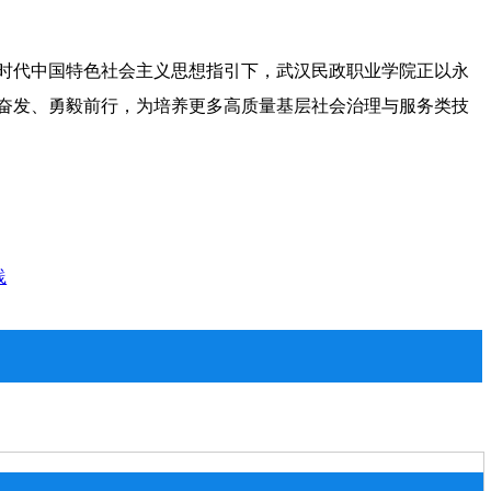
时代中国特色社会主义思想指引下，武汉民政职业学院正以永
奋发、勇毅前行，为培养更多高质量基层社会治理与服务类技
践