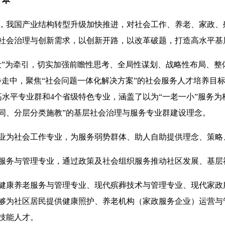
本”
，我国产业结构转型升级加快推进，对社会工作、养老、家政、
社会治理与创新需求，以创新开路，以改革破题，打造高水平基
设”为牵引，切实加强前瞻性思考、全局性谋划、战略性布局、整
步走中，聚焦“社会问题一体化解决方案”的社会服务人才培养目
高水平专业群和4个省级特色专业，涵盖了以为“一老一小”服务
同、分层分类施教”的基层社会治理与服务专业群建设理念。
业为社会工作专业，为服务弱势群体、助人自助提供理念、策略
服务与管理专业，通过政策及社会组织服务推动社区发展、基层
健康养老服务与管理专业、现代殡葬技术与管理专业、现代家政
够为社区居民提供健康照护、养老机构（家政服务企业）运营与
技能人才。