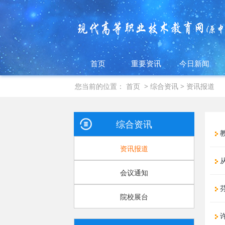
首页
重要资讯
今日新闻
您当前的位置：
首页
>
综合资讯
>
资讯报道
综合资讯
资讯报道
从
会议通知
芬
院校展台
许