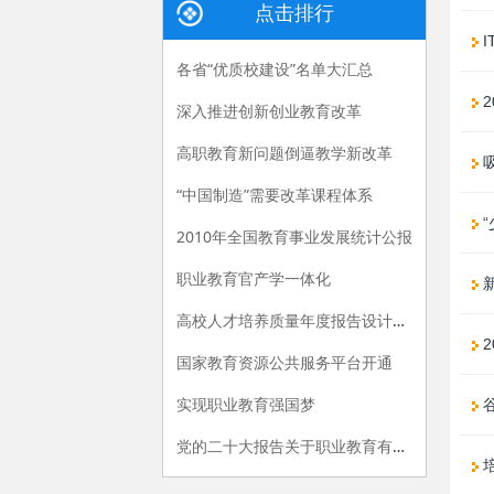
点击排行
I
各省“优质校建设”名单大汇总
2
深入推进创新创业教育改革
高职教育新问题倒逼教学新改革
吸
“中国制造”需要改革课程体系
“
2010年全国教育事业发展统计公报
职业教育官产学一体化
高校人才培养质量年度报告设计建议
2
国家教育资源公共服务平台开通
实现职业教育强国梦
党的二十大报告关于职业教育有哪些新提法？多位专家解读
培