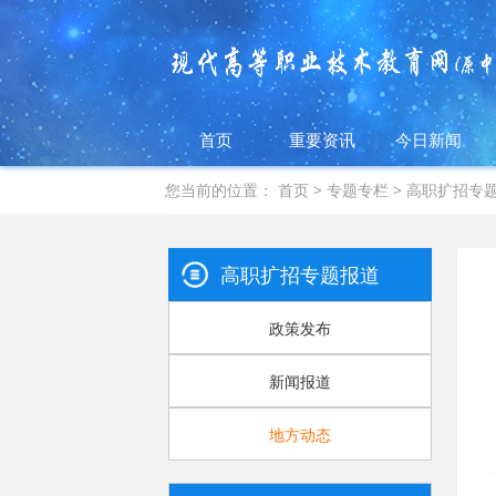
首页
重要资讯
今日新闻
您当前的位置：
首页
>
专题专栏
>
高职扩招专
高职扩招专题报道
政策发布
新闻报道
地方动态