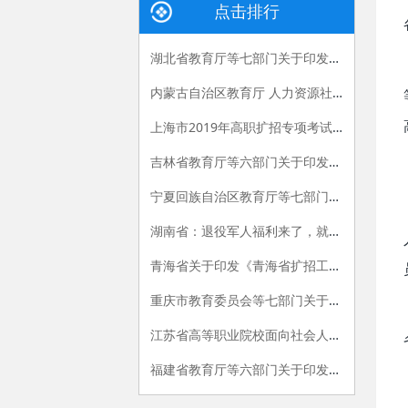
点击排行
湖北省教育厅等七部门关于印发《2019年湖北省高职扩招专项工作方案》的通知
内蒙古自治区教育厅 人力资源社会保障厅 农牧厅 退役军人事务厅关于印发《内蒙古自治区落实2019年高职扩招任务实施方案》的通知
上海市2019年高职扩招专项考试招生工作问答
吉林省教育厅等六部门关于印发《关于做好高职扩招专项工作的实施方案》的通知
宁夏回族自治区教育厅等七部门关于印发《高职扩招专项工作实施方案》的通知
湖南省：退役军人福利来了，就读高职院校减免学费，11月1-10日开始报名
青海省关于印发《青海省扩招工作实施方案》的通知
重庆市教育委员会等七部门关于印发重庆市高职扩招专项工作实施方案 (试行)的通知
江苏省高等职业院校面向社会人员开展全日制学历教育试行办法
福建省教育厅等六部门关于印发《福建省高职扩招专项工作实施方案》的通知