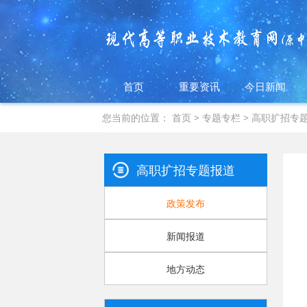
首页
重要资讯
今日新闻
您当前的位置：
首页
>
专题专栏
>
高职扩招专
高职扩招专题报道
政策发布
新闻报道
地方动态