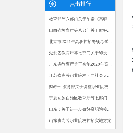
点击排行
教育部等六部门关于印发《高职扩招专项工作实施方案》的通知
山西省教育厅等八部门关于做好2021年高职扩招专项工作的通知
北京市2021年高职扩招专项考试招生工作通知
湖北省教育厅等七部门关于印发《2019年湖北省高职扩招专项工作方案》的通知
广东省教育厅关于实施2020年高职扩招专项行动有关工作的通知
江苏省高等职业院校面向社会人员开展全日制学历教育试行办法
财政部 教育部关于调整职业院校奖助学金政策的通知
宁夏回族自治区教育厅等七部门关于印发《高职扩招专项工作实施方案》的通知
山东：关于进一步做好高职院校扩招和学生培养管理的通知
山东省高等职业院校扩招实施方案