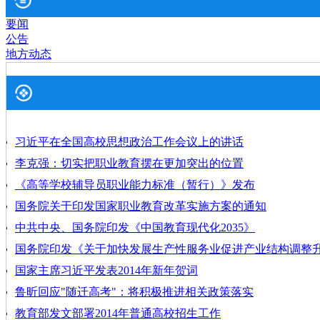
要闻
公告
地方动态
习近平在全国高校思想政治工作会议上的讲话
李克强：切实把职业教育摆在更加突出的位置
《高等学校辅导员职业能力标准（暂行）》发布
国务院关于印发国家职业教育改革实施方案的通知
中共中央、国务院印发《中国教育现代化2035》
国务院印发《关于加快发展生产性服务业促进产业结构调整
国家主席习近平发表2014年新年贺词
鲁昕回应"随迁高考"：将积极推进相关政策落实
教育部发文部署2014年普通高校招生工作