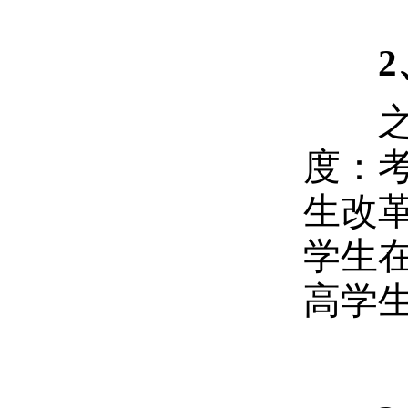
之前
度：
生改
学生
高学