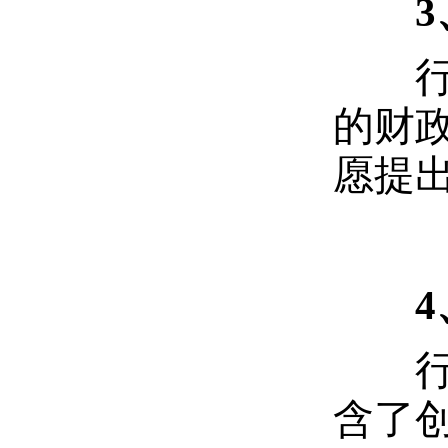
行动
的财
愿提
行动
含了