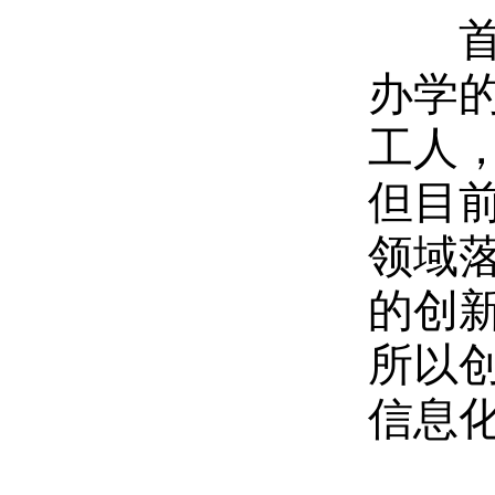
首先
办学
工人
但目
领域
的创
所以
信息