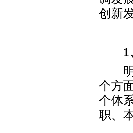
创新
明确
个方
个体
职、