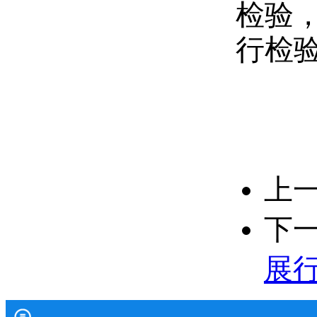
检验
行检验
上
下
展行