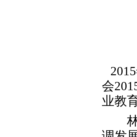
2015
会20
业教育
林宇
调发