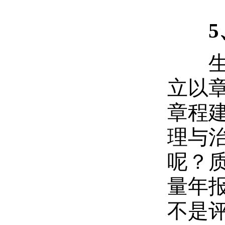
生均
立以
章程
理与
呢？
量年
不是