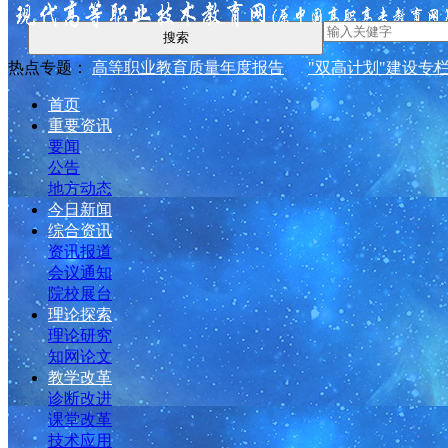
搜索
热点专题：
高等职业教育质量年度报告
"双高计划"建设专
首页
重要资讯
要闻
公告
地方动态
今日新闻
综合资讯
资讯报道
会议通知
院校展台
理论探索
理论研究
知网论文
教学改革
诊断改进
课堂改革
技术应用