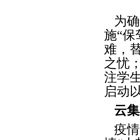
为确
施“
难，
之忧
注学
启动
云集
疫情