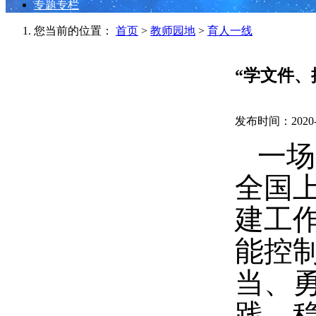
专题专栏
您当前的位置：
首页
>
教师园地
>
育人一线
“学文件、
发布时间：2020-0
一场
全国
建工
能控
当、
践、