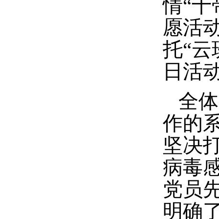
情“十
愿活
托“云
日活
全体
作的
坚决
病毒
党员
明确