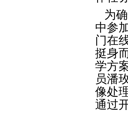
为确
中参
门在
挺身
学方
员潘
像处
通过