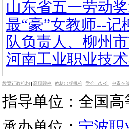
山东省五一劳动奖
最“豪”女教师-
队负责人、柳州市
河南工业职业技术
教育行政机构
|
高职院校
|
教材出版机构
|
学会与协会
|
中青在
指导单位：全国高
承办单位：
宁波职