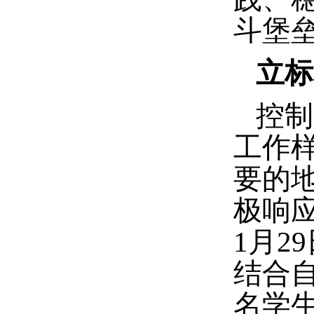
斗堡
立标
控制
工作
要的
极响
1月
结合
名学