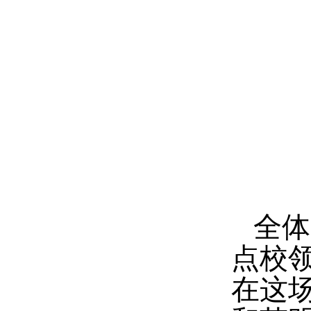
全体
点校
在这