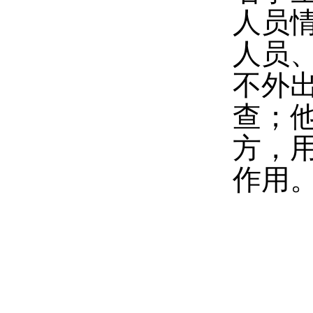
人员
人员
不外
查；
方，
作用