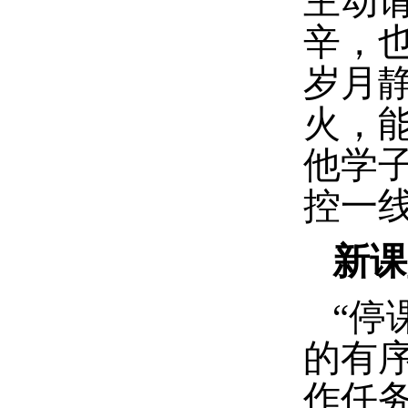
主动
辛，
岁月
火，
他学
控一
新课
“停
的有
作任