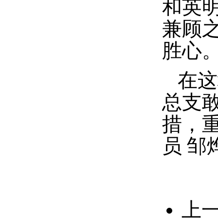
和英
兼顾
胜心
在这
总支
措，
员 邹
上