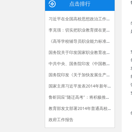
点击排行
习近平在全国高校思想政治工作会议上的讲话
李克强：切实把职业教育摆在更加突出的位置
《高等学校辅导员职业能力标准（暂行）》发布
国务院关于印发国家职业教育改革实施方案的通知
中共中央、国务院印发《中国教育现代化2035》
国务院印发《关于加快发展生产性服务业促进产业结构调整升级的指导意见》
国家主席习近平发表2014年新年贺词
鲁昕回应"随迁高考"：将积极推进相关政策落实
教育部发文部署2014年普通高校招生工作
政府工作报告