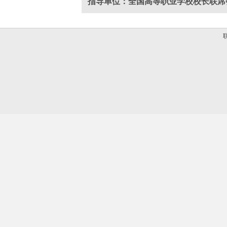
指导单位：全国高等职业学校校长联席
联