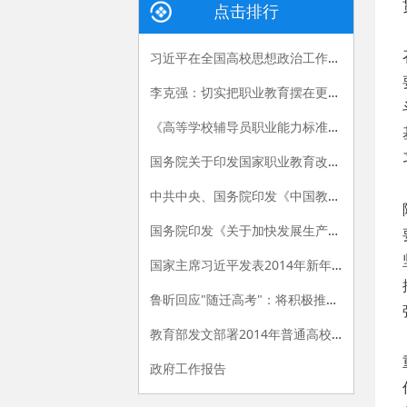
点击排行
习近平在全国高校思想政治工作会议上的讲话
李克强：切实把职业教育摆在更加突出的位置
《高等学校辅导员职业能力标准（暂行）》发布
国务院关于印发国家职业教育改革实施方案的通知
中共中央、国务院印发《中国教育现代化2035》
国务院印发《关于加快发展生产性服务业促进产业结构调整升级的指导意见》
国家主席习近平发表2014年新年贺词
鲁昕回应"随迁高考"：将积极推进相关政策落实
教育部发文部署2014年普通高校招生工作
政府工作报告