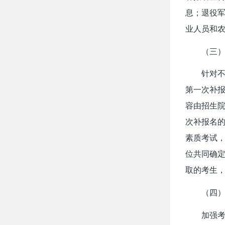
息；退役
业人员和
（三
针对
第一次补报
容由招生
次补报名的
素质考试
位共同确
取的考生
（四
加强