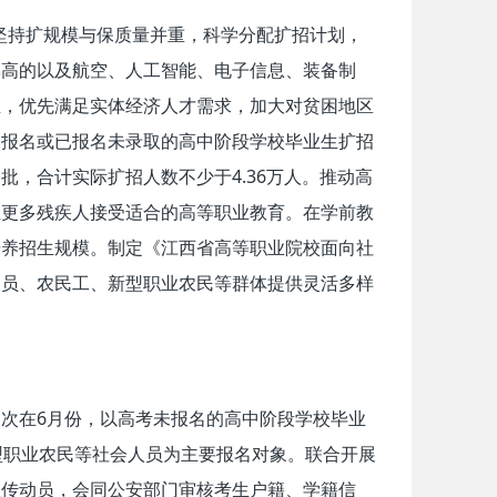
将坚持扩规模与保质量并重，科学分配扩招计划，
率高的以及航空、人工智能、电子信息、装备制
业，优先满足实体经济人才需求，加大对贫困地区
未报名或已报名未录取的高中阶段学校毕业生扩招
，合计实际扩招人数不少于4.36万人。推动高
让更多残疾人接受适合的高等职业教育。在学前教
培养招生规模。制定《江西省高等职业院校面向社
人员、农民工、新型职业农民等群体提供灵活多样
次在6月份，以高考未报名的高中阶段学校毕业
型职业农民等社会人员为主要报名对象。联合开展
宣传动员，会同公安部门审核考生户籍、学籍信