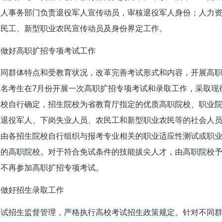
军人事务部门负责退役军人宣传动员，审核退役军人身份；人力
农民工、新型职业农民宣传动员及身份界定工作。
）做好高职扩招专项考试工作
不同群体特点和受教育状况，改革完善考试形式和内容，开展高
名考生在7月份开展一次高职扩招专项考试和录取工作，采取现行
院校自行确定，招生院校为省教育厅指定的优质高职院校、职业
退役军人、下岗失业人员、农民工和新型职业农民等的社会人员
，由各招生院校自行组织与报考专业相关的职业适应性测试或职
定的高职院校。对于符合免试条件的技能拔尖人才，由高职院校
，不再参加高职扩招专项考试。
）做好招生录取工作
考试招生监督管理，严格执行高校考试招生政策规定。针对不同