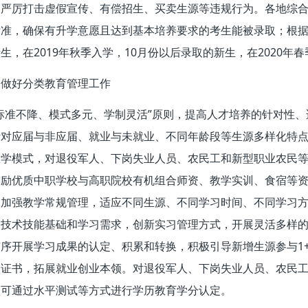
，严厉打击虚假宣传、有偿招生、买卖生源等违规行为。各地综
准，确保有升学意愿且达到基本培养要求的考生能被录取；根据
生，在2019年秋季入学，10月份以后录取的新生，在2020年
）做好分类教育管理工作
标准不降、模式多元、学制灵活”原则，提高人才培养的针对性
针对应届与非应届、就业与未就业、不同年龄段等生源多样化特
教学模式，对退役军人、下岗失业人员、农民工和新型职业农民
鼓励优质中职学校与高职院校有机组合师资、教学实训、食宿等
。加强教学常规管理，适应不同生源、不同学习时间、不同学习
、技术技能基础和学习需求，创新实习管理方式，开展灵活多样
序开展学习成果的认定、积累和转换，积极引导新增生源参与1
级证书，拓展就业创业本领。对退役军人、下岗失业人员、农民
校可通过水平测试等方式进行学历教育学分认定。