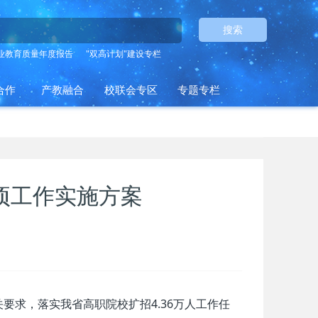
搜索
业教育质量年度报告
"双高计划"建设专栏
合作
产教融合
校联会专区
专题专栏
项工作实施方案
要求，落实我省高职院校扩招4.36万人工作任