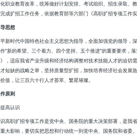
深化职业教育改革，统筹做好计划安排、考试组织、招生录取、
量完成扩招工作任务，依据教育部等六部门《高职扩招专项工作
指导思想
近平新时代中国特色社会主义思想为指导，全面加强党的领导，
作“新的希望、三个着力、四个坚持、五个推进”的重要要求，
案》，适应我省产业升级和经济结构调整对技术技能人才的迫切
人才短缺的战略之举，坚持质量型扩招，加快培养经济社会发展
生价值，让三百六十行人才荟萃、繁星璀璨。
工作原则
）提高认识
认识高职扩招专项工作是党中央、国务院的重大决策部署，是我
有重大影响，要切实把思想和行动统一到党中央、国务院和省委