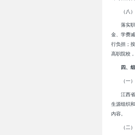
（八
落实
金、学费减
行负担；
高职院校
四、
（一
江西
生源组织
内容。
（二