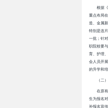
根据《
重点布局
造、金属
特别是连
一批；针对
职院校要
育、护理
会人员开
的升学和
（二
在原
生为报名对
补报名宣