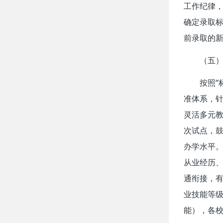
工作纪律
确定录取标
前录取的新
（五
按照“
准体系，
灵活多元
次试点，
办学水平
从业经历
通衔接，有
业技能等
能），各