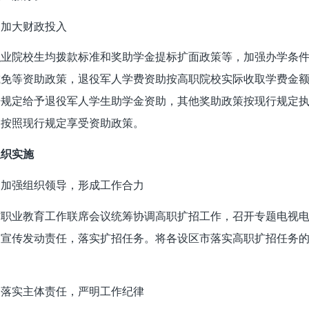
）加大财政投入
职业院校生均拨款标准和奖助学金提标扩面政策等，加强办学条
免等资助政策，退役军人学费资助按高职院校实际收取学费金额执
按规定给予退役军人学生助学金资助，其他奖助政策按现行规定
，按照现行规定享受资助政策。
组织实施
）加强组织领导
，形成工作合力
省职业教育工作联席会议统筹协调高职扩招工作，召开专题电视
和宣传发动责任，落实扩招任务。将各设区市落实高职扩招任务
）落实主体责任，严明工作纪律