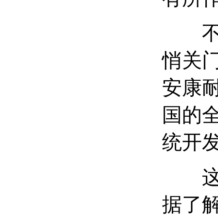
不久
悄关门
安康耐
国的
统开
这家
据了