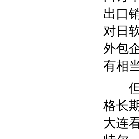
出口
对日
外包
有相
但是
格长
大连