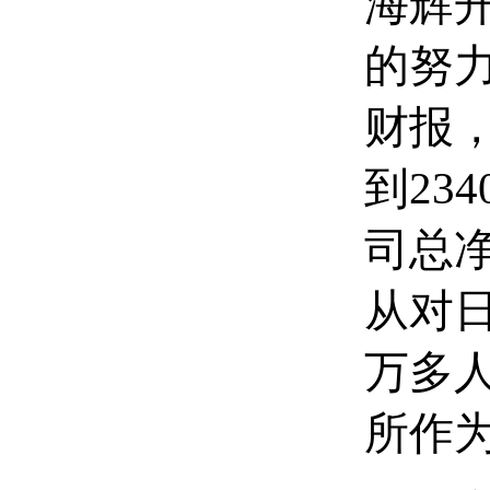
海辉
的努
财报
到23
司总净
从对
万多
所作