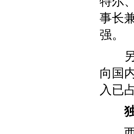
特尔
事长
强。
另外
向国
入已占
西安