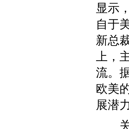
显示，
自于
新总
上，
流。
欧美
展潜
关键