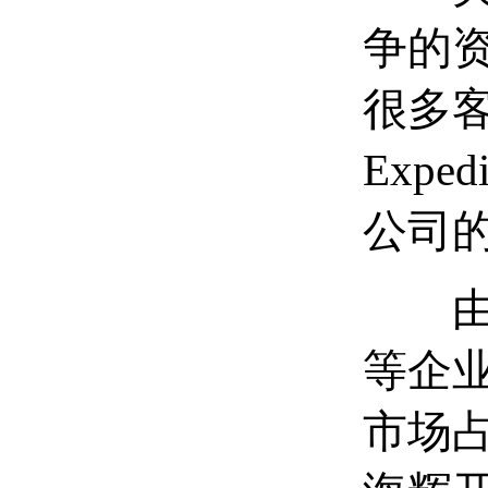
争的
很多
Exp
公司
由于
等企
市场占