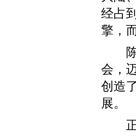
经占到
擎，而
陈立
会，
创造
展。
正是