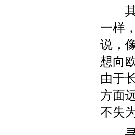
其实
一样
说，
想向
由于
方面
不失
寻找