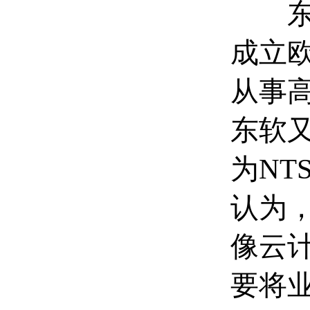
东软
成立欧
从事高
东软又
为N
认为
像云
要将