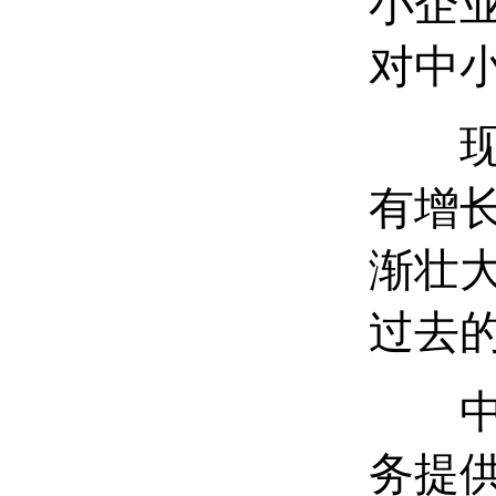
小企
对中
现在
有增
渐壮
过去
中国
务提供