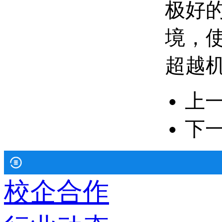
极好
境，
超越
上
下
校企合作