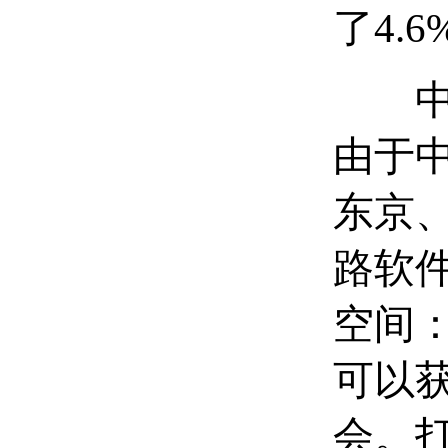
了4.6
中国
由于中
东京
路软
空间
可以
会。