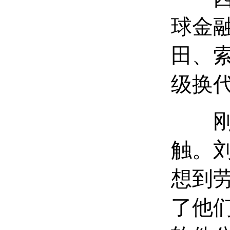
球金
田、
级换
刚刚
触。
想到
了他们