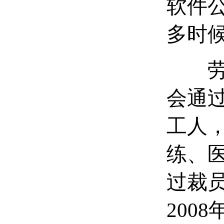
软件
多时
劳动
会通
工人
练、
过裁
200