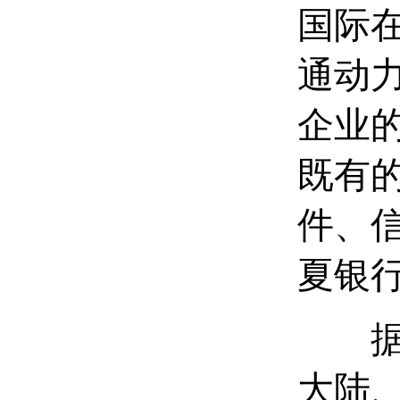
国际
通动
企业
既有
件、
夏银
据了
大陆