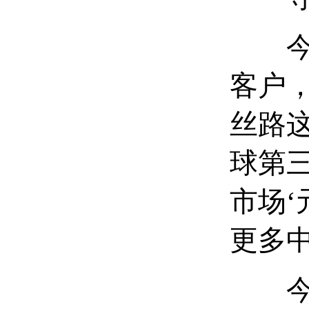
今年
客户
丝路
球第
市场‘
更多
今年