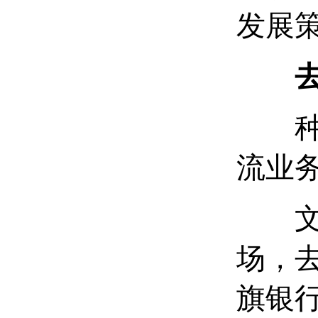
发展
种种
流业
文思
场，去
旗银行