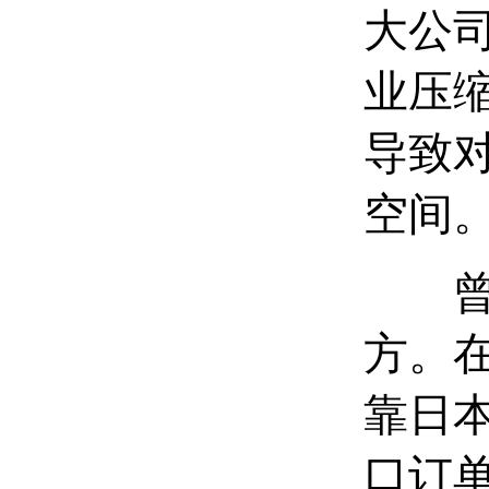
大公
业压
导致
空间
曾几
方。
靠日本
口订