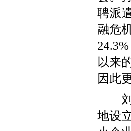
聘派
融危机
24.
以来
因此
刘春
地设