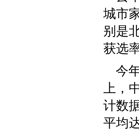
城市
别是
获选率
今年1
上，
计数
平均达