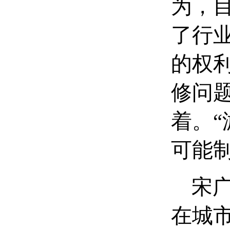
为，
了行
的权
修问
着。
可能
宋广
在城