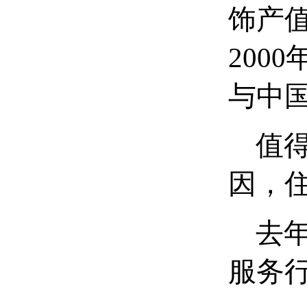
饰产值
200
与中
值得
因，
去年
服务