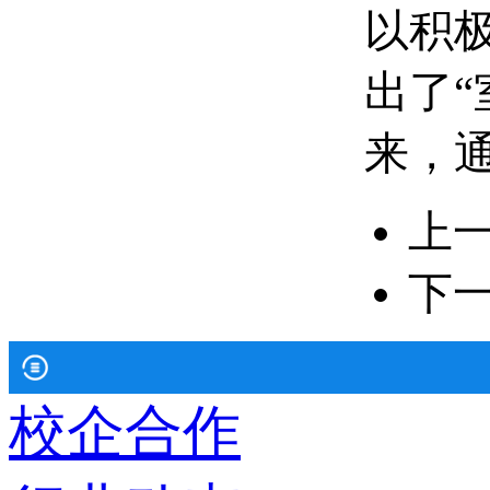
以积
出了
来，
上
下
校企合作