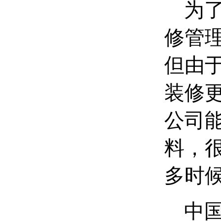
为了
修管
但由
装修
公司
料，
多时
中国