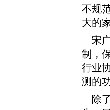
不规
大的
宋广
制，
行业
测的
除了