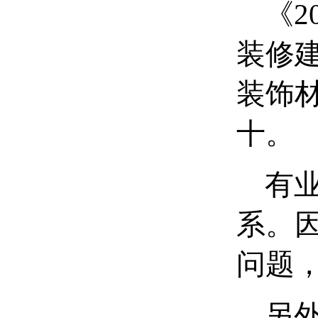
《2
装修建
装饰材
十。
有业
系。
问题
另外