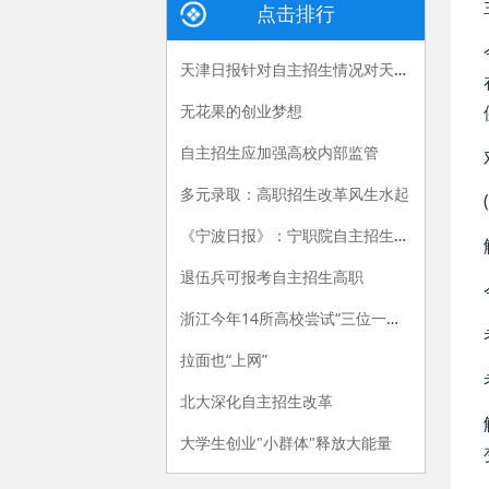
点击排行
天津日报针对自主招生情况对天津医专刘斌校长进行专访
无花果的创业梦想
自主招生应加强高校内部监管
多元录取：高职招生改革风生水起
《宁波日报》：宁职院自主招生亮新招
退伍兵可报考自主招生高职
浙江今年14所高校尝试“三位一体”招生模式
拉面也“上网”
北大深化自主招生改革
大学生创业"小群体"释放大能量