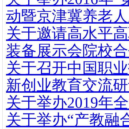
动暨京津冀养老人
关于邀请高水平高
装备展示会院校合
关于召开中国职业
新创业教育交流研
关于举办2019
关于举办“产教融