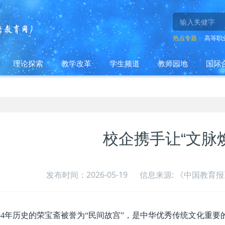
热点专题：
高等职
理论探索
教学改革
学生频道
教师园地
国际
校企携手让“文脉
发布时间：2026-05-19
信息来源: 《中国教育报》
54年历史的荣宝斋被誉为“民间故宫”，是中华优秀传统文化重