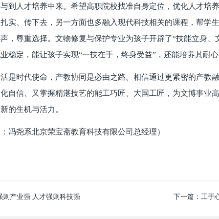
参与到人才培养中来。希望高职院校找准自身定位，优化人才培
教扎实、传下去，另一方面也多融入现代科技相关的课程，帮学
声，尊重选择。文物修复与保护专业为孩子开辟了“技能立身、
业稳定，能让孩子实现“一技在手，终身受益”，还能培养其耐
焕活是时代使命，产教协同是必由之路。相信通过更紧密的产教
文化自信、又掌握精湛技艺的能工巧匠、大国工匠，为文博事业
发新的生机与活力。
者：冯尧系北京荣宝斋教育科技有限公司总经理）
强则产业强 人才强则科技强
下一篇：
工于