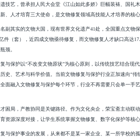
非遗技艺，曾承担人民大会堂《江山如此多娇》巨幅装裱、国礼
创新、人才培育三大使命，是文物修复领域高技能人才培养的核
名副其实的文物大国，现有世界文化遗产41处，全国重点文物保护
08亿件（套），近四成文物亟待修复，而文物修复人才缺口高达1
出瓶颈。
复与保护以“不改变文物原状”为核心原则，以传统技艺结合现
历史、艺术与科学价值。当前文物修复与保护行业正加速向“传
术全面融入文物修复与保护每个环节，行业不再需要只会单一手
人才困局，产教协同是关键路径。作为文化央企，荣宝斋主动联
教育资源深度对接，让学生系统掌握文物修复、数字化保护等核
修复与保护事业的发展，从来都不是某一家企业、某一所学校的