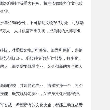
木版水印制作等重大任务。荣宝斋始终坚守文化传
心企业。
单位500余处，不可移动文物76.7万处，可移动
7.5万人，人才供需严重失衡，成为制约文博事业
代科技，对受损文物进行修复、加固和保护，完整
统技艺现代化、现代科技传统化”转型，数字化、
艺的人，而更需要既懂专业、又会创新的复合型人
动高职院校，共建特色专业、搭建实操平台，将企
心技能，既实现稳定就业，又投身文化根脉守护。
孤军奋战，希望所有的文化央企，都能主动扛起责