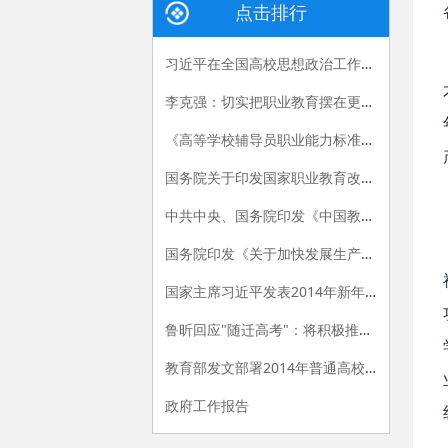
点击排行
习近平在全国高校思想政治工作会议上的讲话
李克强：切实把职业教育摆在更加突出的位置
《高等学校辅导员职业能力标准（暂行）》发布
国务院关于印发国家职业教育改革实施方案的通知
中共中央、国务院印发《中国教育现代化2035》
国务院印发《关于加快发展生产性服务业促进产业结构调整升级的指导意见》
国家主席习近平发表2014年新年贺词
鲁昕回应"随迁高考"：将积极推进相关政策落实
教育部发文部署2014年普通高校招生工作
政府工作报告