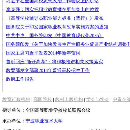
习近平在全国高校思想政治工作会议上的讲话
李克强：切实把职业教育摆在更加突出的位置
《高等学校辅导员职业能力标准（暂行）》发布
国务院关于印发国家职业教育改革实施方案的通知
中共中央、国务院印发《中国教育现代化2035》
国务院印发《关于加快发展生产性服务业促进产业结构调整
国家主席习近平发表2014年新年贺词
鲁昕回应"随迁高考"：将积极推进相关政策落实
教育部发文部署2014年普通高校招生工作
政府工作报告
教育行政机构
|
高职院校
|
教材出版机构
|
学会与协会
|
中青在
指导单位：全国高等职业学校校长联席会议
承办单位：
宁波职业技术大学