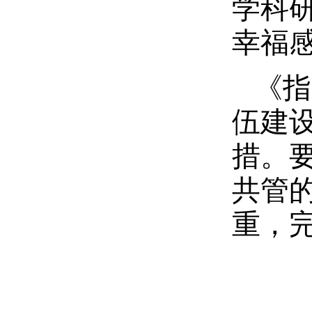
学科
幸福
《指
伍建
措。
共管
重，