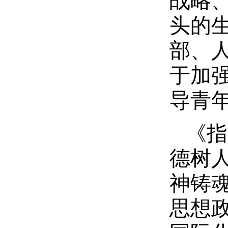
战略
头的
部、
于加
导青
《指
德树
神铸
思想