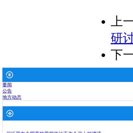
上
研
下
要闻
公告
地方动态