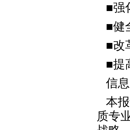
■强
■健
■改
■提
信息
本报
质专