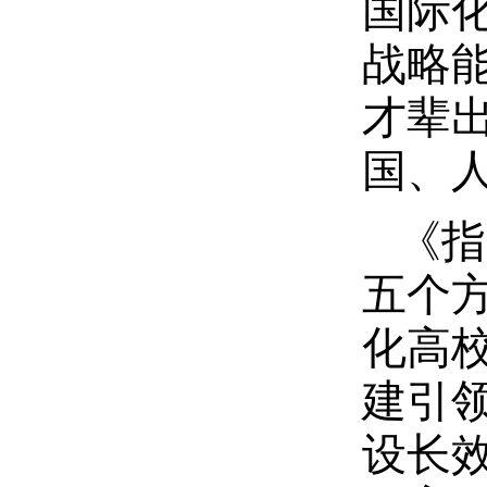
国际
战略
才辈
国、
《指
五个
化高
建引
设长