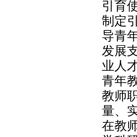
引育
制定
导青
发展
业人
青年
教师
量、
在教