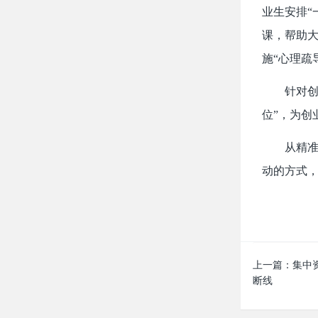
业生安排“
课，帮助大
施“心理疏
针对创
位”，为创
从精准
动的方式，
上一篇：
集中
断线