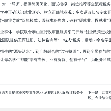
一对一”导师，提供简历优化、面试模拟、岗位推荐等全流程服务
学生正确认识就业形势、树立正确就业观；多次邀请知名专家开展
导+职业导航”双轨模式，缓解求职焦虑，破解“缓就业、慢就业”
业群体，学院联合泰山区行政审批服务部门开展“创业政策进校
业团队提供工商注册、法律咨询等“一站式”服务，带动50余名学生
招生的“源头活水”，到产教融合的“过程锻造”，再到全员参与的
让每名学生都能“学有专长、业有所就、创有平台”，为服务区域
资源力量护航高校毕业生就业 从校园到职场 就业服务不
下一篇：
江苏
识、专业综合