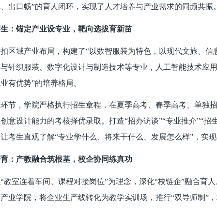
、出口畅”的育人闭环，实现了人才培养与产业需求的同频共振
招生：锚定产业设专业，靶向选拔育新苗
扣区域产业布局，构建了“以数智服装为特色，以现代文旅、信息
与针织服装、数字化设计与制造技术等专业，人工智能技术应用专
业有优势”的培养格局。
生环节，学院严格执行招生章程，在夏季高考、春季高考、单独
创意设计能力的考核择优录取。打造“招办访谈”“专业推介”“招
，让考生直观了解“专业学什么、将来干什么、发展怎么样”，实
培育：产教融合筑根基，校企协同练真功
“教室连着车间、课程对接岗位”为理念，深化“校链企”融合育
个产业学院，将企业生产线转化为教学实训场，推行“双导师制”