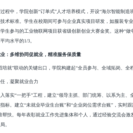
过程中，学院创新“订单式”人才培养模式，开设“海尔智能制造
业技术标准。学生在校期间可参与企业真实项目研发，如服装专
学生参与的工业物联网项目获省级创新创业大赛金奖。这种“做
平均水平的1/3。
就业：多维协同促就业，精准服务保质量
招培就”联动的关键出口，学院构建起“全员参与、全域拓岗、全
责任，凝聚就业合力
入落实“一把手”工程，建立“领导主抓、部门统筹、以系为主、
指标。建立“未就业毕业生台账”和“企业岗位需求台账”，实时
准帮扶。每年表彰就业工作先进集体和个人，通过经验交流会激
格局。