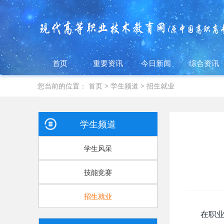
首页
重要资讯
今日新闻
综合资讯
您当前的位置：
首页
>
学生频道
>
招生就业
学生频道
学生风采
技能竞赛
招生就业
在职业