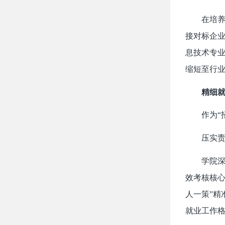
在培养
接对标企
息技术专业
缩短至行业
精细
作为“
压实
学院深
效考核核心
人一策”精
就业工作