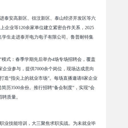
走进泰安高新区、徂汶新区、泰山经济开发区等六
业等120余家单位建立紧密合作关系，2025
0余名学生走进泰开电力电子有限公司、鲁普耐特集
岗”模式：春季学期先后举办4场专场招聘会，覆盖
企业参与，提供7000余个岗位，现场达成意向
，打造“指尖上的就业市场”。每场直播邀请8家企业
简历3500余份。推行招聘“备会制度”，实现“会
招聘质量。
行职业技能培训，大三聚焦求职实战。为未就业毕