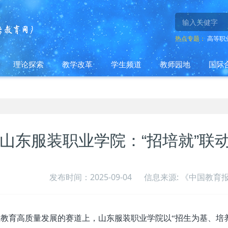
热点专题：
高等职
理论探索
教学改革
学生频道
教师园地
国际
山东服装职业学院：“招培就”联
发布时间：2025-09-04
信息来源: 《中国教育报
教育高质量发展的赛道上，山东服装职业学院以“招生为基、培