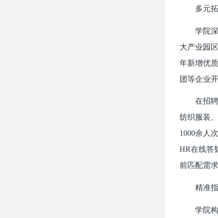
多元
学院深
大产业园区
年新增优质
团等企业开
在招聘
纺织服装、
1000余
HR在线答
前匹配需求
精准
学院构