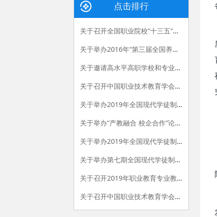
点击排行
关于召开全国职业院校“十三五”发展规划暨学校管理能力提升研讨会的通知
关于举办2016年“第三届全国养老产业与职业教育 高端对话活动暨京津冀养老人才发展论坛”的通知
关于邀请高水平高职学校和专业群建设单位参加中国国际教育装备展示会院校合作交流活动的通知
关于召开中国职业技术教育学会创业教育专业委员会2018年创新创业教育交流研讨会的通知
关于举办2019年全国现代学徒制工作 （第二期）培训班的通知
关于举办“产教融合 校企合作”论坛暨全国高职“校企一体化”创新联盟 2019年年会的通知
关于举办2019年全国现代学徒制工作（第三期）培训班的通知
关于举办第七期全国现代学徒制试点工作培训班的通知
关于召开2019年职业教育专业教学资源库建设工作研讨会的通知
关于召开中国职业技术教育学会信息化工作委员会第二次会员代表大会的通知