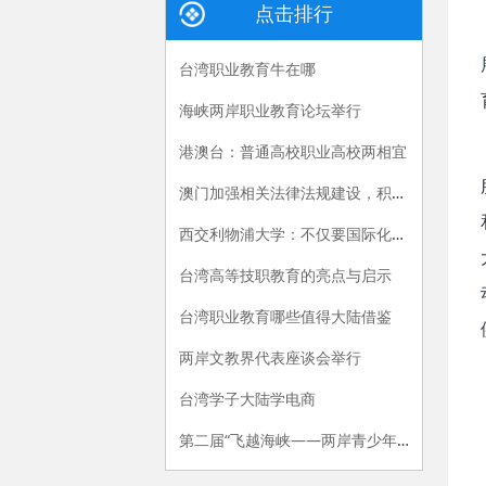
点击排行
台湾职业教育牛在哪
海峡两岸职业教育论坛举行
港澳台：普通高校职业高校两相宜
澳门加强相关法律法规建设，积极推动职业教育发展
西交利物浦大学：不仅要国际化，更要国际级
台湾高等技职教育的亮点与启示
台湾职业教育哪些值得大陆借鉴
两岸文教界代表座谈会举行
台湾学子大陆学电商
第二届“飞越海峡——两岸青少年携手公益行活动”在江苏经贸职业技术学院开营