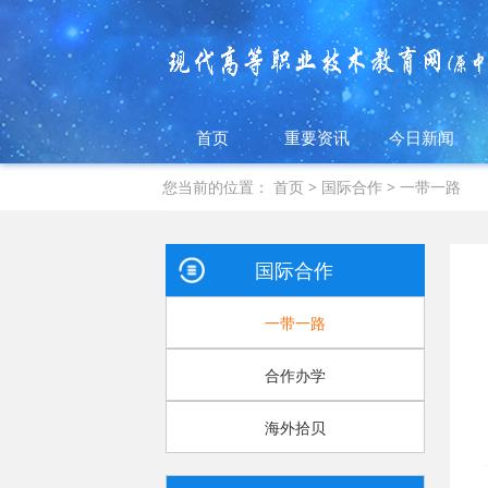
首页
重要资讯
今日新闻
您当前的位置：
首页
>
国际合作
>
一带一路
国际合作
一带一路
合作办学
海外拾贝