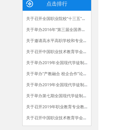
点击排行
关于召开全国职业院校“十三五”发展规划暨学校管理能力提升研讨会的通知
关于举办2016年“第三届全国养老产业与职业教育 高端对话活动暨京津冀养老人才发展论坛”的通知
关于邀请高水平高职学校和专业群建设单位参加中国国际教育装备展示会院校合作交流活动的通知
关于召开中国职业技术教育学会创业教育专业委员会2018年创新创业教育交流研讨会的通知
关于举办2019年全国现代学徒制工作 （第二期）培训班的通知
关于举办“产教融合 校企合作”论坛暨全国高职“校企一体化”创新联盟 2019年年会的通知
关于举办2019年全国现代学徒制工作（第三期）培训班的通知
关于举办第七期全国现代学徒制试点工作培训班的通知
关于召开2019年职业教育专业教学资源库建设工作研讨会的通知
关于召开中国职业技术教育学会信息化工作委员会第二次会员代表大会的通知