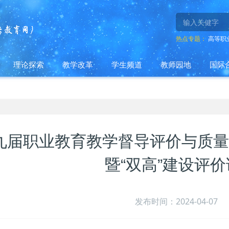
热点专题：
高等职
理论探索
教学改革
学生频道
教师园地
国际
九届职业教育教学督导评价与质量
暨“双高”建设评
发布时间：2024-04-07