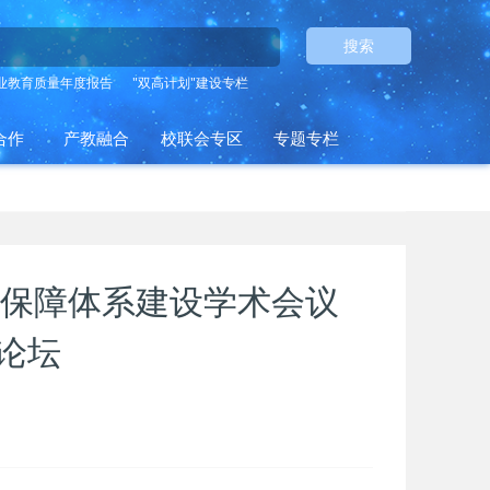
搜索
业教育质量年度报告
"双高计划"建设专栏
合作
产教融合
校联会专区
专题专栏
保障体系建设学术会议
价论坛