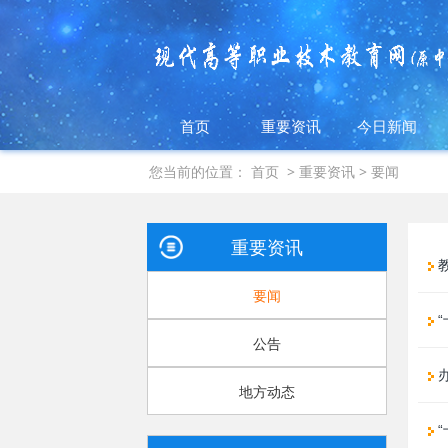
首页
重要资讯
今日新闻
您当前的位置：
首页
>
重要资讯
>
要闻
重要资讯
教
要闻
“
公告
地方动态
“