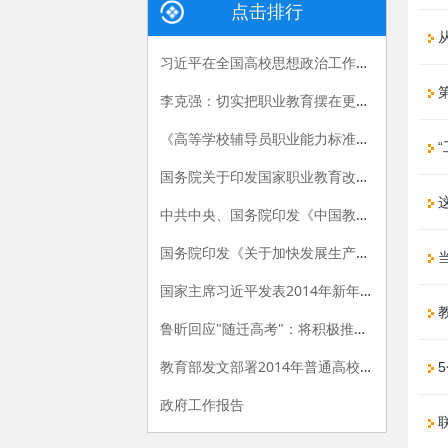
点击排行
从
习近平在全国高校思想政治工作会议上的讲话
李克强：切实把职业教育摆在更加突出的位置
《高等学校辅导员职业能力标准（暂行）》发布
“
国务院关于印发国家职业教育改革实施方案的通知
中共中央、国务院印发《中国教育现代化2035》
国务院印发《关于加快发展生产性服务业促进产业结构调整升级的指导意见》
国家主席习近平发表2014年新年贺词
鲁昕回应"随迁高考"：将积极推进相关政策落实
教育部发文部署2014年普通高校招生工作
5
政府工作报告
联