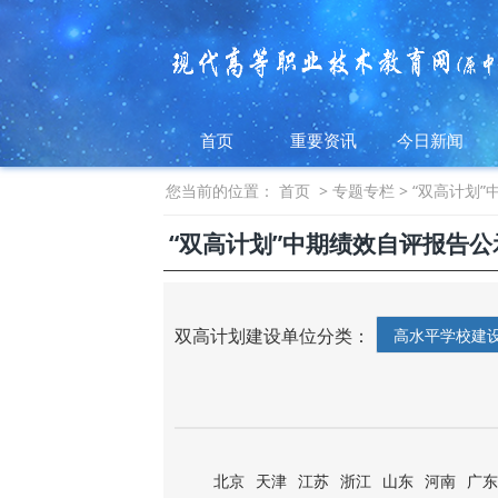
首页
重要资讯
今日新闻
您当前的位置：
首页
>
专题专栏
>
“双高计划
“双高计划”中期绩效自评报告公
双高计划建设单位分类：
高水平学校建
北京
天津
江苏
浙江
山东
河南
广东