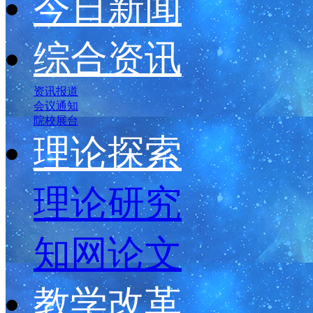
今日新闻
综合资讯
资讯报道
会议通知
院校展台
理论探索
理论研究
知网论文
教学改革