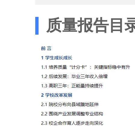
质量报告目
马树超:
感谢你提出的
下，关于主流和
我们确实有少数
是说的比较一针
党中央决定开展