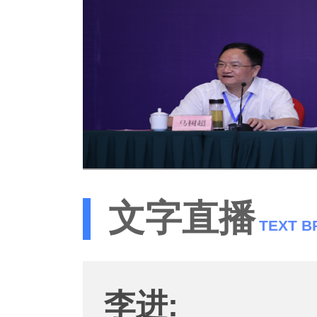
文字直播
TEXT 
李进: