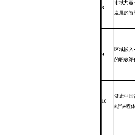
市域共赢
8
发展的智
区域嵌入
9
的职教评
健康中国
10
能”课程