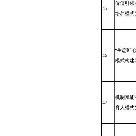
价值引领
45
培养模式
“生态匠心
46
模式构建
机制赋能
47
育人模式