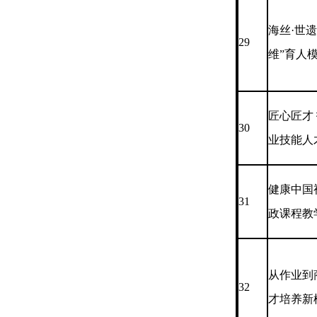
海丝·世
29
维”育人
匠心匠才 
30
业技能人
健康中国
31
政课程教
从作业到
32
才培养新