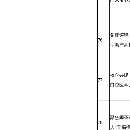
党建铸魂
76
型助产高
校企共建
77
口腔医学
聚焦闽茶
78
人“天福