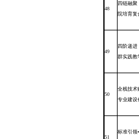
四链融聚
48
院培育复
四阶递进
49
群实践教
全栈技术
50
专业建设
标准引领
51