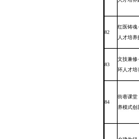
红医铸魂
82
人才培养
文技兼修
83
环人才培
街巷课堂
84
养模式创