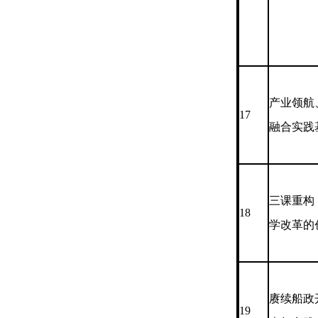
产业领航
17
融合实践
三课重构
18
学改革的
赓续船政
19