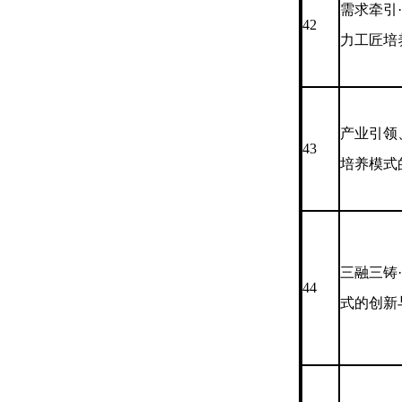
需求牵引
42
力工匠培
产业引领
43
培养模式
三融三铸
44
式的创新