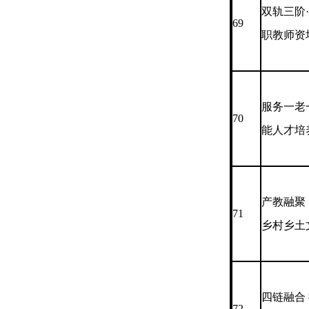
双轨三阶
69
职教师资
服务一老
70
能人才培
产教融聚
71
乡村乡土
四链融合
72