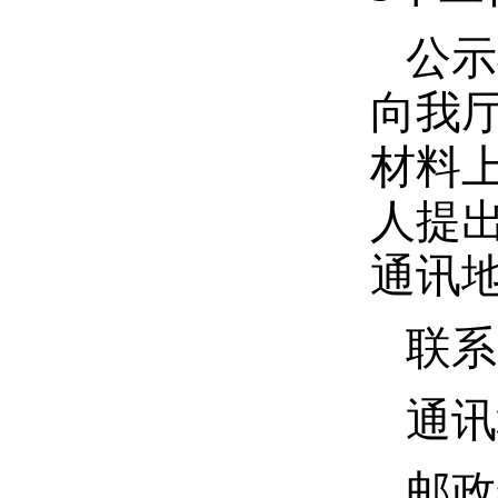
公示
向我
材料
人提
通讯
联系
通讯
邮政