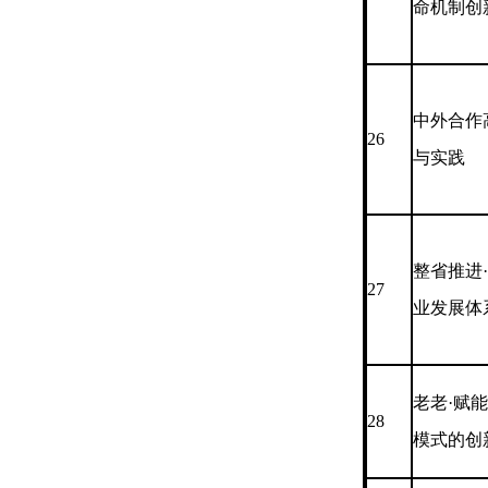
命机制创
中外合作
26
与实践
整省推进
27
业发展体
老老·赋
28
模式的创