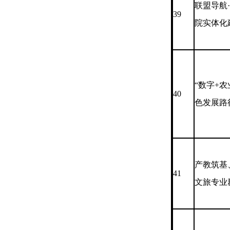
联盟导航
39
院实体化
“数字+
40
色发展路
产教筑基
41
文旅专业