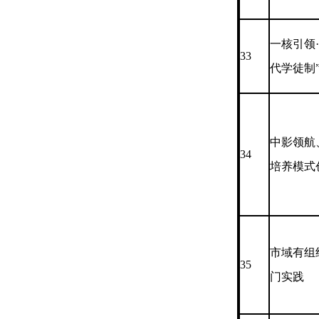
一核引领
33
代学徒制
中影领航
34
培养模式
市域有组
35
门实践