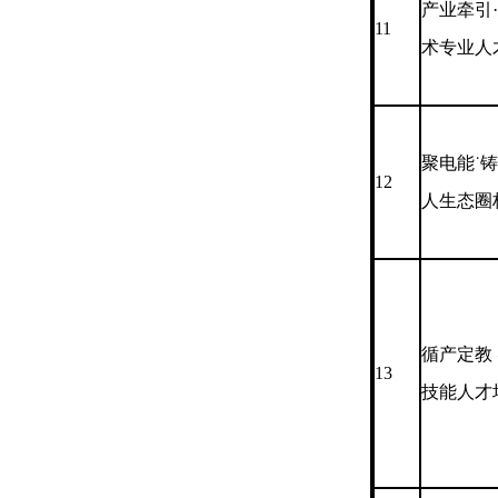
产业牵引
11
术专业人
聚电能˙
12
人生态圈
循产定教
13
技能人才