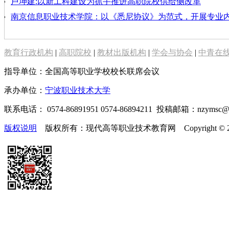
卢坤建:以新工科建设为抓手推进高职院校供给侧改革
南京信息职业技术学院：以《悉尼协议》为范式，开展专业
教育行政机构
|
高职院校
|
教材出版机构
|
学会与协会
|
中青在
指导单位：全国高等职业学校校长联席会议
承办单位：
宁波职业技术大学
联系电话： 0574-86891951 0574-86894211 投稿邮箱：nzymsc
版权说明
版权所有：现代高等职业技术教育网 Copyright © 2019-2025 te