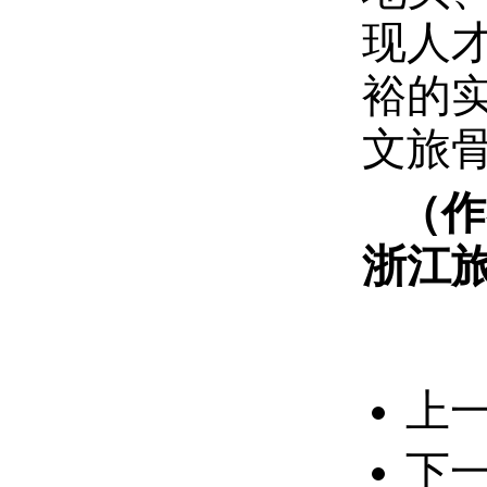
现人
裕的
文旅
（作
浙江
上
下