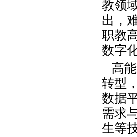
教领
出，
职教
数字
高能
转型
数据
需求
生等