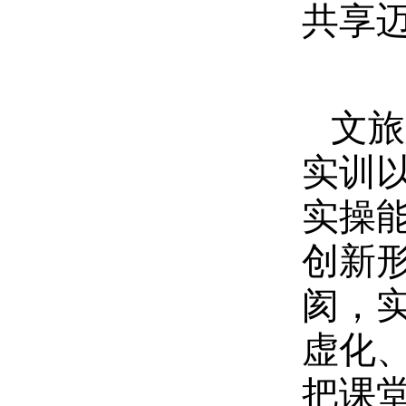
共享
文旅
实训
实操
创新
阂，
虚化
把课