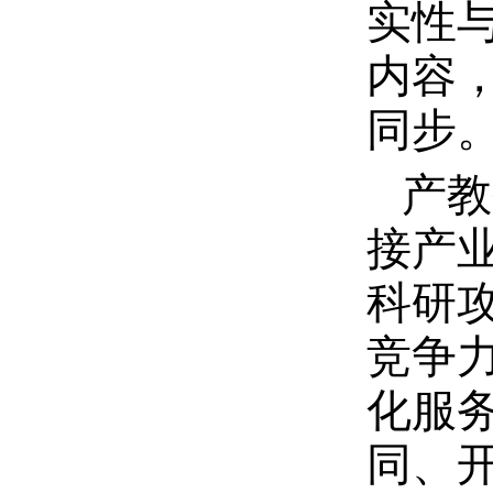
实性
内容
同步
产教
接产
科研
竞争
化服
同、