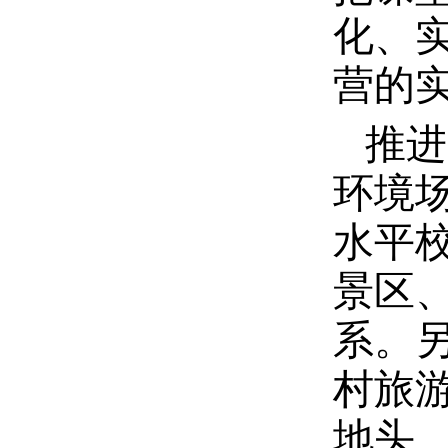
化、
营的
推进
环境
水平
景区
系。
村旅
地头