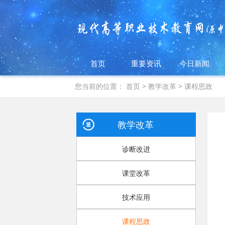
首页
重要资讯
今日新闻
您当前的位置：
首页
>
教学改革
>
课程思政
教学改革
诊断改进
课堂改革
技术应用
课程思政