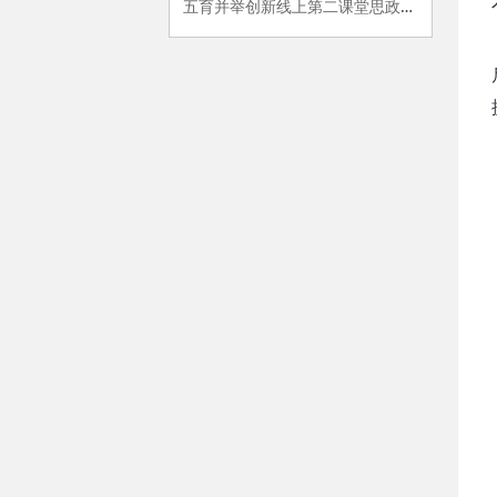
五育并举创新线上第二课堂思政育人模式